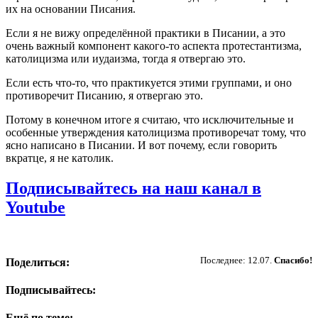
их на основании Писания.
Если я не вижу определённой практики в Писании, а это
очень важный компонент какого-то аспекта протестантизма,
католицизма или иудаизма, тогда я отвергаю это.
Если есть что-то, что практикуется этими группами, и оно
противоречит Писанию, я отвергаю это.
Потому в конечном итоге я считаю, что исключительные и
особенные утверждения католицизма противоречат тому, что
ясно написано в Писании. И вот почему, если говорить
вкратце, я не католик.
Подписывайтесь на наш канал в
Youtube
Пожертвовать
Последнее: 12.07.
Спасибо!
Поделиться:
Подписывайтесь:
Ещё по теме: