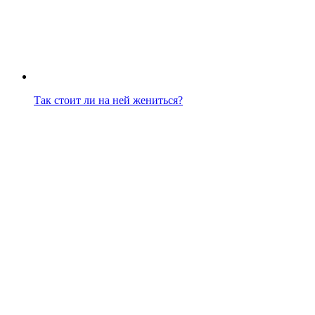
Так стоит ли на ней жениться?