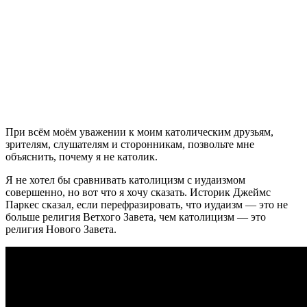
П
ри всём моём уважении к моим католическим друзьям,
зрителям, слушателям и сторонникам, позвольте мне
объяснить, почему я не католик.
Я не хотел бы сравнивать католицизм с иудаизмом
совершенно, но вот что я хочу сказать. Историк Джеймс
Паркес сказал, если перефразировать, что иудаизм — это не
больше религия Ветхого Завета, чем католицизм — это
религия Нового Завета.