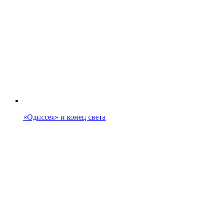
«Одиссея» и конец света