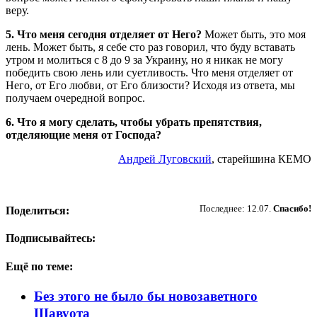
веру.
5. Что меня сегодня отделяет от Него?
Может быть, это моя
лень. Может быть, я себе сто раз говорил, что буду вставать
утром и молиться с 8 до 9 за Украину, но я никак не могу
победить свою лень или суетливость. Что меня отделяет от
Него, от Его любви, от Его близости? Исходя из ответа, мы
получаем очередной вопрос.
6. Что я могу сделать, чтобы убрать препятствия,
отделяющие меня от Господа?
Андрей Луговский
, старейшина КЕМО
Пожертвовать
Последнее: 12.07.
Спасибо!
Поделиться:
Подписывайтесь:
Ещё по теме:
Без этого не было бы новозаветного
Шавуота