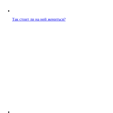
Так стоит ли на ней жениться?