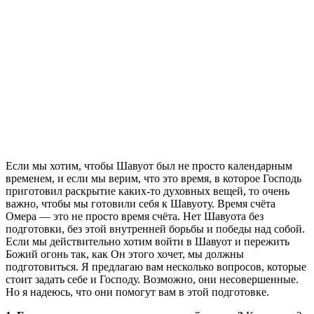
Е
сли мы хотим, чтобы Шавуот был не просто календарным
временем, и если мы верим, что это время, в которое Господь
приготовил раскрытие каких-то духовных вещей, то очень
важно, чтобы мы готовили себя к Шавуоту. Время счёта
Омера — это не просто время счёта. Нет Шавуота без
подготовки, без этой внутренней борьбы и победы над собой.
Если мы действительно хотим войти в Шавуот и пережить
Божий огонь так, как Он этого хочет, мы должны
подготовиться. Я предлагаю вам несколько вопросов, которые
стоит задать себе и Господу. Возможно, они несовершенные.
Но я надеюсь, что они помогут вам в этой подготовке.