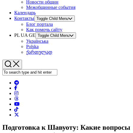
Новости общин
Межобщинные события
Календарь
Контакты
Toggle Child Menu
Блог портала
Как помочь сайту
PL UA GE
Toggle Child Menu
Українська
Polska
ქართულად
Подготовка к Шавуоту: Какие вопросы