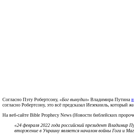
С
огласно Пэту Робертсону,
«Бог вынудил»
Владимира Путина
в
согласно Робертсону, это всё предсказал Иезекииль, который жи
На веб-сайте Bible Prophecy News (Новости библейских пророч
«24 февраля 2022 года российский президент Владимир Пу
вторжение в Украину является началом войны Гога и Маг