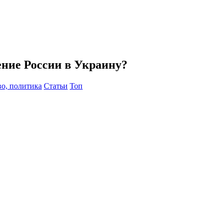
ние России в Украину?
о, политика
Статьи
Топ