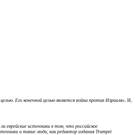
 целью. Его конечной целью является война против Израиля»
. И,
 ли еврейские источники в том, что российское
точники и такие люди, как редактор издания Trumpet