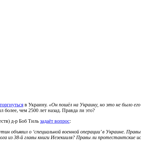
торгнуться
в Украину.
«Он пошёл на Украину, но это не было его
л более, чем 2500 лет назад. Правда ли это?
еств) д-р Боб Тиль
задаёт вопрос
:
тин объявил о ‘специальной военной операции’ в Украине. Правы
ога из 38-й главы книги Иезекииля? Правы ли протестантские ис