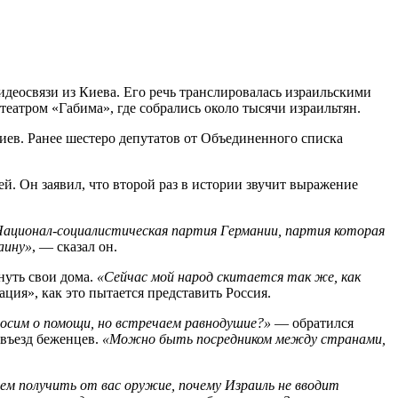
идеосвязи из Киева. Его речь транслировалась израильскими
атром «Габима», где собрались около тысячи израильтян.
ев. Ранее шестеро депутатов от Объединенного списка
. Он заявил, что второй раз в истории звучит выражение
 Национал-социалистическая партия Германии, партия которая
аину»
, — сказал он.
нуть свои дома.
«Сейчас мой народ скитается так же, как
ация», как это пытается представить Россия.
росим о помощи, но встречаем равнодушие?»
— обратился
 въезд беженцев.
«Можно быть посредником между странами,
ем получить от вас оружие, почему Израиль не вводит