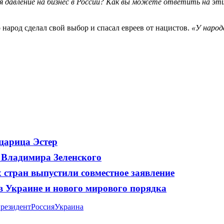
я давление на бизнес в России? Как вы можете ответить на эт
о народ сделал свой выбор и спасал евреев от нацистов.
«У народ
 царица Эстер
, Владимира Зеленского
х стран выпустили совместное заявление
в Украине и нового мирового порядка
резидент
Россия
Украина