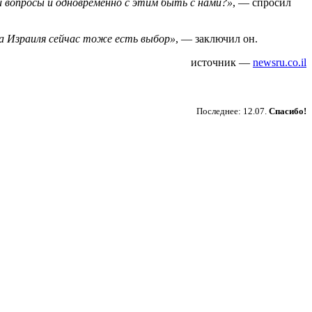
и вопросы и одновременно с этим быть с нами?»
, — спросил
а Израиля сейчас тоже есть выбор»
, — заключил он.
источник —
newsru.co.il
Пожертвовать
Последнее: 12.07.
Спасибо!