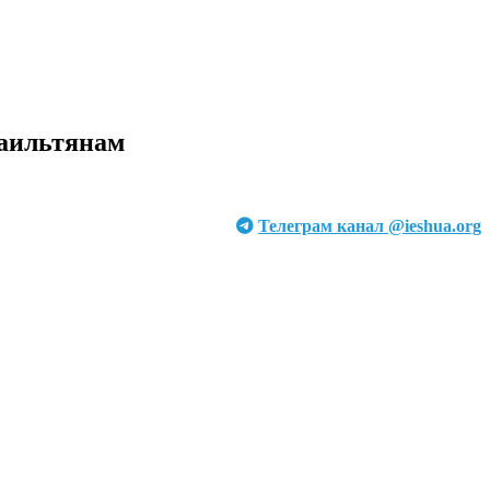
раильтянам
Телеграм канал @ieshua.org