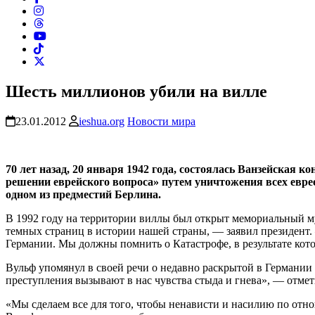
Шесть миллионов убили на вилле
23.01.2012
ieshua.org
Новости мира
70 лет назад, 20 января 1942 года, состоялась Ванзейская
решении еврейского вопроса» путем уничтожения всех еврее
одном из предместий Берлина.
В 1992 году на территории виллы был открыт мемориальный м
темных страниц в истории нашей страны, — заявил президент. 
Германии. Мы должны помнить о Катастрофе, в результате кот
Вульф упомянул в своей речи о недавно раскрытой в Германи
преступления вызывают в нас чувства стыда и гнева», — отмет
«Мы сделаем все для того, чтобы ненависти и насилию по от