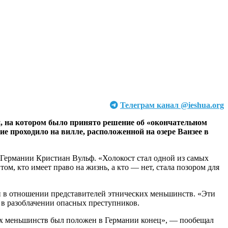
Телеграм канал @ieshua.org
и, на котором было принято решение об «окончательном
е проходило на вилле, расположенной на озере Ванзее в
Германии Кристиан Вульф. «Холокост стал одной из самых
м, кто имеет право на жизнь, а кто — нет, стала позором для
й в отношении представителей этнических меньшинств. «Эти
ь в разоблачении опасных преступников.
ых меньшинств был положен в Германии конец», — пообещал