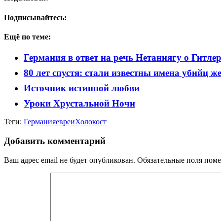
Подписывайтесь:
Ещё по теме:
Германия в ответ на речь Нетаниягу о Гитле
80 лет спустя: стали известны имена убийц ж
Источник истинной любви
Уроки Хрустальной Ночи
Теги:
Германия
евреи
Холокост
Добавить комментарий
Ваш адрес email не будет опубликован.
Обязательные поля пом