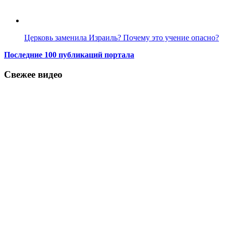
Церковь заменила Израиль? Почему это учение опасно?
Последние 100 публикаций портала
Свежее видео