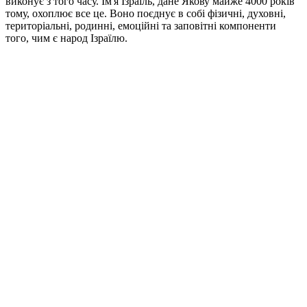
виконує з того часу. Ім'я Ізраїль, дане Якову майже 4000 років
тому, охоплює все це. Воно поєднує в собі фізичні, духовні,
територіальні, родинні, емоційні та заповітні компоненти
того, чим є народ Ізраїлю.