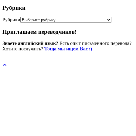
Рубрики
Рубрики
Приглашаем переводчиков!
Знаете английский язык?
Есть опыт письменного перевода?
Хотите послужить?
Тогда мы ищем Вас :)
Пожертвовать / donate