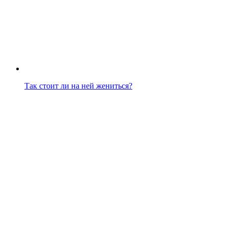
Так стоит ли на ней жениться?