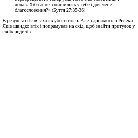
додав: Хіба ж не залишилось у тебе і для мене
благословення?» (Буття 27:35-36)
В результаті Ісав захотів убити його. Але з допомогою Ревеки
Яків швидко втік і попрямував на схід, щоб знайти притулок у
своїх родичів.