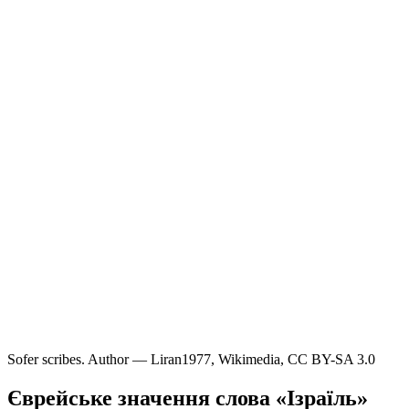
Sofer scribes. Author — Liran1977, Wikimedia, CC BY-SA 3.0
Єврейське значення слова «Ізраїль»