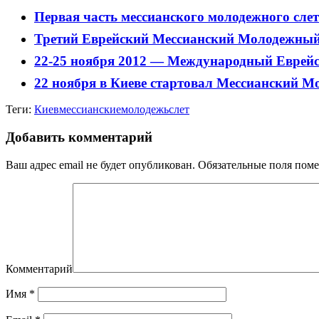
Первая часть мессианского молодежного слет
Третий Еврейский Мессианский Молодежный 
22-25 ноября 2012 — Международный Еврей
22 ноября в Киеве стартовал Мессианский
Теги:
Киев
мессианские
молодежь
слет
Добавить комментарий
Ваш адрес email не будет опубликован.
Обязательные поля пом
Комментарий
Имя
*