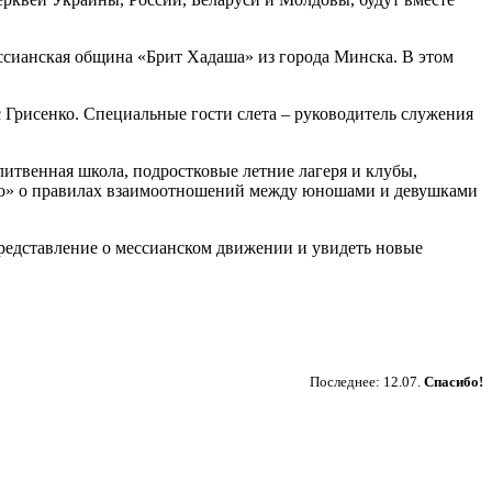
сианская община «Брит Хадаша» из города Минска. В этом
Грисенко. Специальные гости слета – руководитель служения
итвенная школа, подростковые летние лагеря и клубы,
это» о правилах взаимоотношений между юношами и девушками
представление о мессианском движении и увидеть новые
Пожертвовать
Последнее: 12.07.
Спасибо!