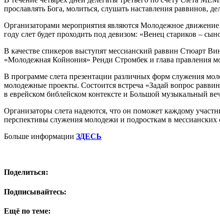
прославлять Бога, молиться, слушать наставления раввинов, де
Организаторами мероприятия являются Молодежное движение 
году слет будет проходить под девизом: «Венец стариков – сыно
В качестве спикеров выступят мессианский раввин Стюарт Вин
«Молодежная Койнония» Ренди Стромбек и глава правления м
В программе слета презентации различных форм служения моло
молодежные проекты. Состоится встреча «Задай вопрос равви
в еврейском библейском контексте и Большой музыкальный ве
Организаторы слета надеются, что он поможет каждому участн
перспективы служения молодежи и подросткам в мессианских 
Больше информации
ЗДЕСЬ
Поделиться:
Подписывайтесь:
Ещё по теме: