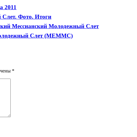
а 2011
Слет. Фото. Итоги
ский Мессианский Молодежный Слет
 Молодежный Слет (МЕММС)
ечены
*