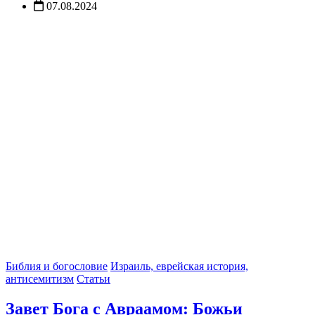
07.08.2024
Библия и богословие
Израиль, еврейская история,
антисемитизм
Статьи
Завет Бога с Авраамом: Божьи