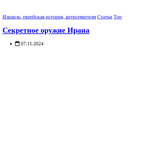
Израиль, еврейская история, антисемитизм
Статьи
Топ
Секретное оружие Ирана
07.11.2024