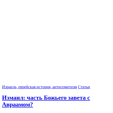
Израиль, еврейская история, антисемитизм
Статьи
Измаил: часть Божьего завета с
Авраамом?