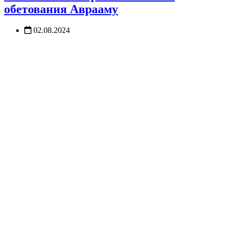
обетования Аврааму
02.08.2024