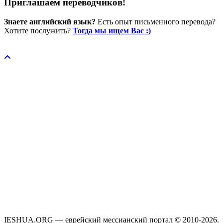
Приглашаем переводчиков!
Знаете английский язык?
Есть опыт письменного перевода?
Хотите послужить?
Тогда мы ищем Вас :)
Пожертвовать / donate
IESHUA.ORG — еврейский мессианский портал © 2010-2026.