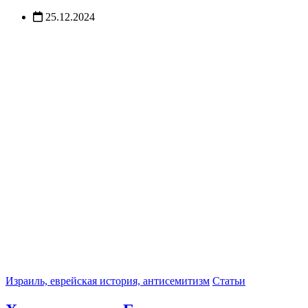
25.12.2024
Израиль, еврейская история, антисемитизм
Статьи