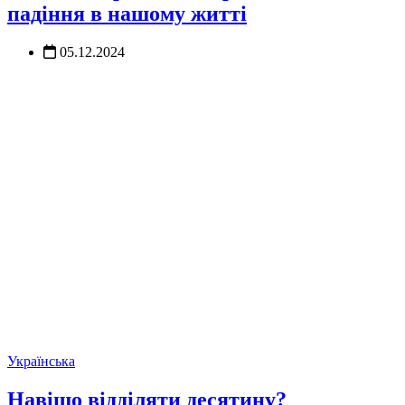
падіння в нашому житті
05.12.2024
Українська
Навіщо відділяти десятину?