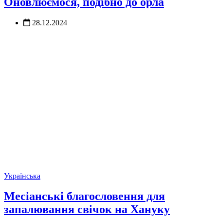
Оновлюємося, подібно до орла
28.12.2024
Українська
Месіанські благословення для
запалювання свічок на Хануку