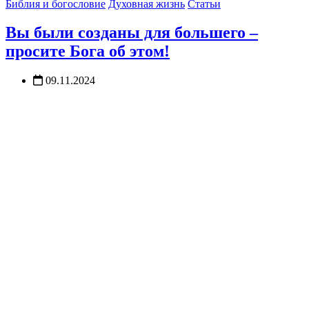
Библия и богословие
Духовная жизнь
Статьи
Вы были созданы для большего –
просите Бога об этом!
09.11.2024