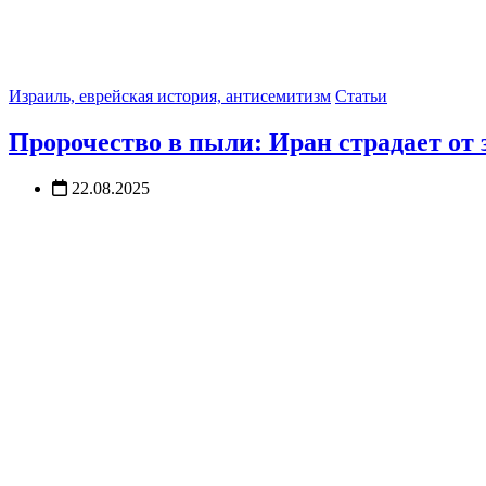
Израиль, еврейская история, антисемитизм
Статьи
Пророчество в пыли: Иран страдает от 
22.08.2025