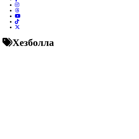
Хезболла