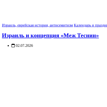
Израиль, еврейская история, антисемитизм
Календарь и праздн
Израиль и концепция «Меж Теснин»
02.07.2026