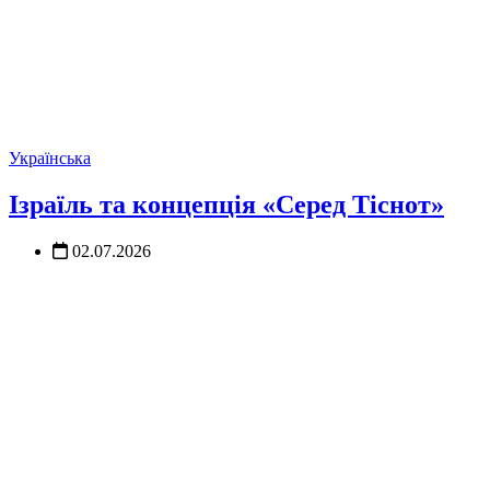
Українська
Ізраїль та концепція «Серед Тіснот»
02.07.2026