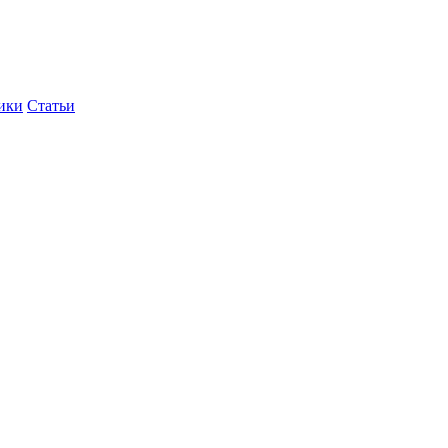
ики
Статьи