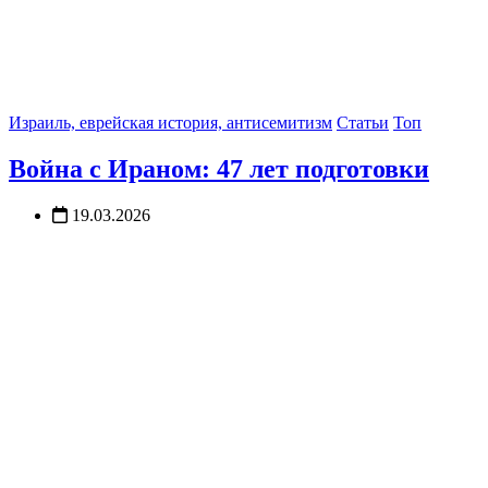
Израиль, еврейская история, антисемитизм
Статьи
Топ
Война с Ираном: 47 лет подготовки
19.03.2026