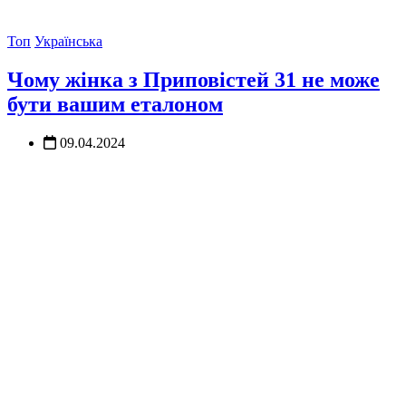
Топ
Українська
Чому жінка з Приповістей 31 не може
бути вашим еталоном
09.04.2024