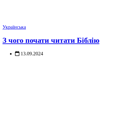
Українська
З чого почати читати Біблію
13.09.2024