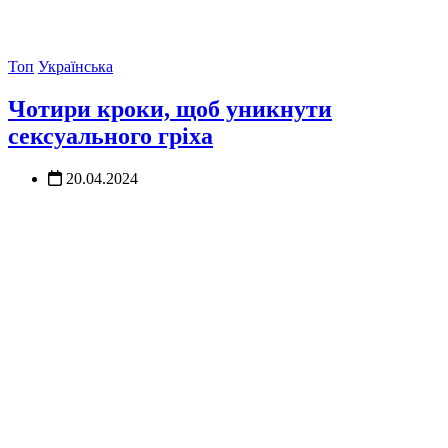
Топ
Українська
Чотири кроки, щоб уникнути
сексуального гріха
20.04.2024