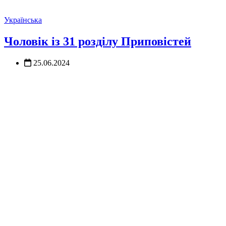
Українська
Чоловік із 31 розділу Приповістей
25.06.2024