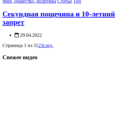
Мир, общество, политика
Статьи
Топ
Секундная пощечина и 10-летний
запрет
29.04.2022
Страница 1 из 3
1
2
3
след.
Свежее видео