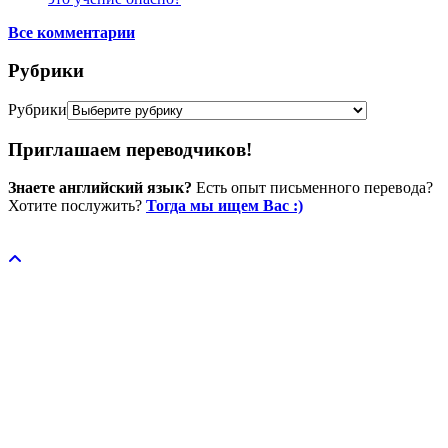
Все комментарии
Рубрики
Рубрики
Приглашаем переводчиков!
Знаете английский язык?
Есть опыт письменного перевода?
Хотите послужить?
Тогда мы ищем Вас :)
Пожертвовать / donate