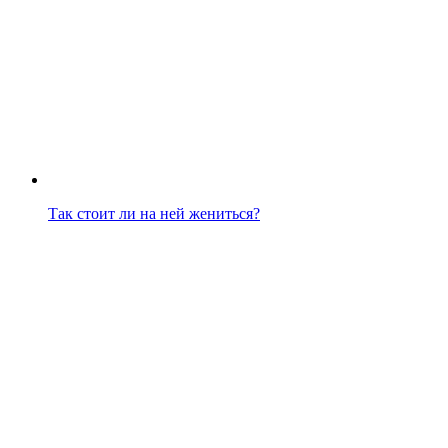
Так стоит ли на ней жениться?