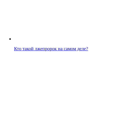
Кто такой лжепророк на самом деле?