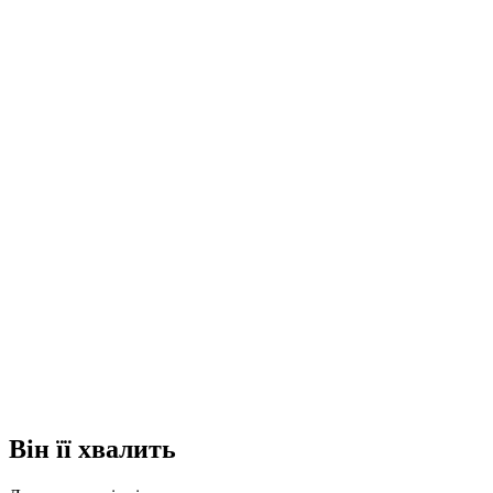
Він її хвалить