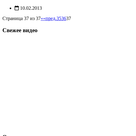
10.02.2013
Страница 37 из 37
««
пред.
35
36
37
Свежее видео