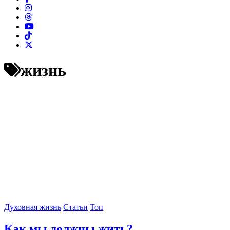
жизнь
Духовная жизнь
Статьи
Топ
Как мы должны жить?