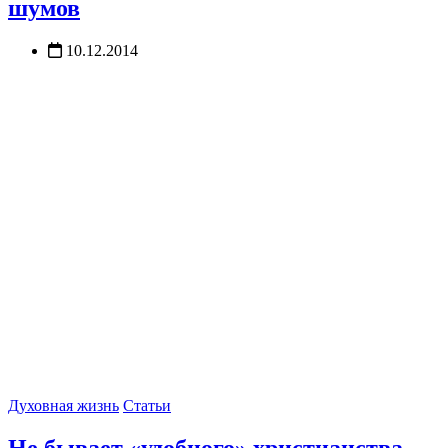
шумов
10.12.2014
Духовная жизнь
Статьи
Не бывает «удобного» христианства