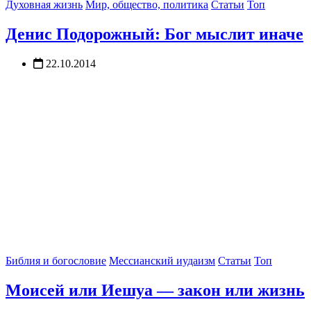
Духовная жизнь
Мир, общество, политика
Статьи
Топ
Денис Подорожный: Бог мыслит иначе
22.10.2014
Библия и богословие
Мессианский иудаизм
Статьи
Топ
Моисей или Иешуа — закон или жизнь