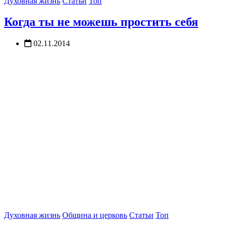
Духовная жизнь
Статьи
Топ
Когда ты не можешь простить себя
02.11.2014
Духовная жизнь
Община и церковь
Статьи
Топ