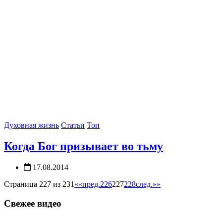
Духовная жизнь
Статьи
Топ
Когда Бог призывает во тьму
17.08.2014
Страница 227 из 231
««
пред.
226
227
228
след.
»»
Свежее видео