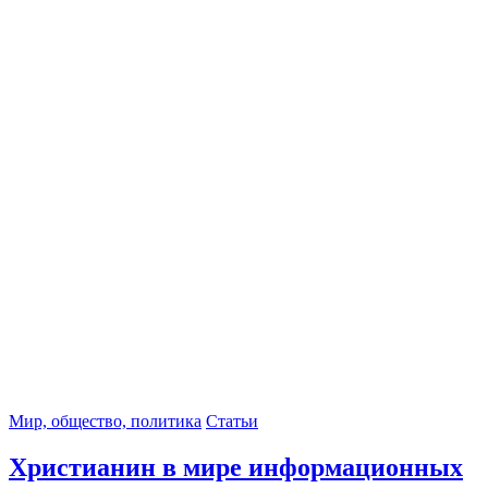
Мир, общество, политика
Статьи
Христианин в мире информационных