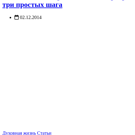
три простых шага
02.12.2014
Духовная жизнь
Статьи