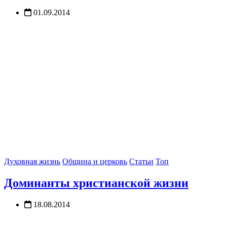
01.09.2014
Духовная жизнь
Община и церковь
Статьи
Топ
Доминанты христианской жизни
18.08.2014