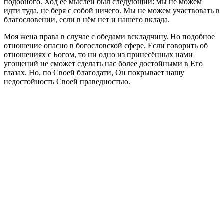
подобного. Ход её мыслей был следующий: мы не можем
идти туда, не беря с собой ничего. Мы не можем участвовать в
благословении, если в нём нет и нашего вклада.
Моя жена права в случае с обедами вскладчину. Но подобное
отношение опасно в богословской сфере. Если говорить об
отношениях с Богом, то ни одно из принесённых нами
угощений не сможет сделать нас более достойными в Его
глазах. Но, по Своей благодати, Он покрывает нашу
недостойность Своей праведностью.