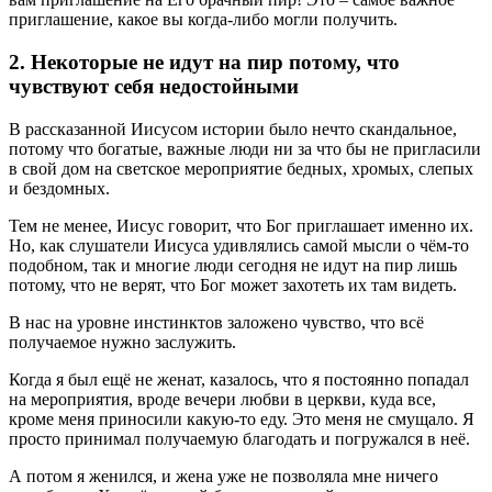
приглашение, какое вы когда-либо могли получить.
2. Некоторые не идут на пир потому, что
чувствуют себя недостойными
В рассказанной Иисусом истории было нечто скандальное,
потому что богатые, важные люди ни за что бы не пригласили
в свой дом на светское мероприятие бедных, хромых, слепых
и бездомных.
Тем не менее, Иисус говорит, что Бог приглашает именно их.
Но, как слушатели Иисуса удивлялись самой мысли о чём-то
подобном, так и многие люди сегодня не идут на пир лишь
потому, что не верят, что Бог может захотеть их там видеть.
В нас на уровне инстинктов заложено чувство, что всё
получаемое нужно заслужить.
Когда я был ещё не женат, казалось, что я постоянно попадал
на мероприятия, вроде вечери любви в церкви, куда все,
кроме меня приносили какую-то еду. Это меня не смущало. Я
просто принимал получаемую благодать и погружался в неё.
А потом я женился, и жена уже не позволяла мне ничего