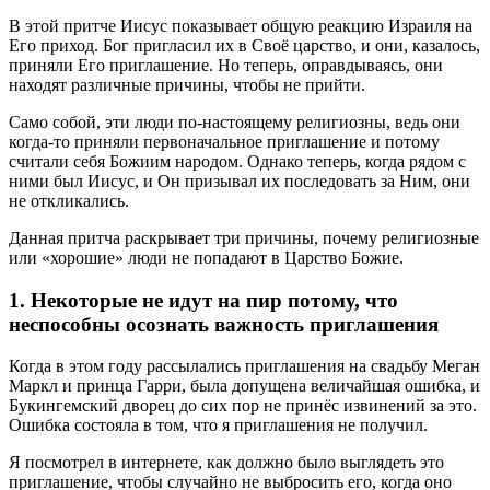
В этой притче Иисус показывает общую реакцию Израиля на
Его приход. Бог пригласил их в Своё царство, и они, казалось,
приняли Его приглашение. Но теперь, оправдываясь, они
находят различные причины, чтобы не прийти.
Само собой, эти люди по-настоящему религиозны, ведь они
когда-то приняли первоначальное приглашение и потому
считали себя Божиим народом. Однако теперь, когда рядом с
ними был Иисус, и Он призывал их последовать за Ним, они
не откликались.
Данная притча раскрывает три причины, почему религиозные
или «хорошие» люди не попадают в Царство Божие.
1. Некоторые не идут на пир потому, что
неспособны осознать важность приглашения
Когда в этом году рассылались приглашения на свадьбу Меган
Маркл и принца Гарри, была допущена величайшая ошибка, и
Букингемский дворец до сих пор не принёс извинений за это.
Ошибка состояла в том, что я приглашения не получил.
Я посмотрел в интернете, как должно было выглядеть это
приглашение, чтобы случайно не выбросить его, когда оно