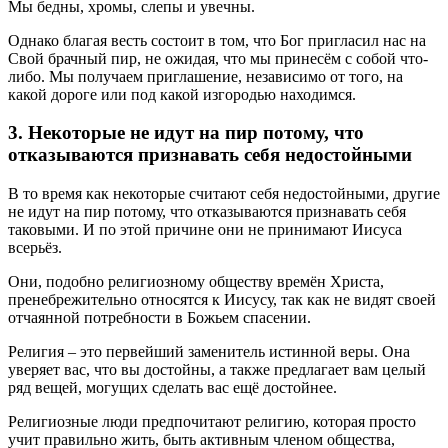
Мы бедны, хромы, слепы и увечны.
Однако благая весть состоит в том, что Бог пригласил нас на
Свой брачный пир, не ожидая, что мы принесём с собой что-
либо. Мы получаем приглашение, независимо от того, на
какой дороге или под какой изгородью находимся.
3. Некоторые не идут на пир потому, что
отказываются признавать себя недостойными
В то время как некоторые считают себя недостойными, другие
не идут на пир потому, что отказываются признавать себя
таковыми. И по этой причине они не принимают Иисуса
всерьёз.
Они, подобно религиозному обществу времён Христа,
пренебрежительно относятся к Иисусу, так как не видят своей
отчаянной потребности в Божьем спасении.
Религия – это первейший заменитель истинной веры. Она
уверяет вас, что вы достойны, а также предлагает вам целый
ряд вещей, могущих сделать вас ещё достойнее.
Религиозные люди предпочитают религию, которая просто
учит правильно жить, быть активным членом общества,