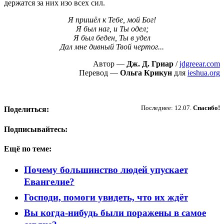
держатся за них изо всех сил.
Я пришёл к Тебе, мой Бог!
Я был наг, и Ты одел;
Я был беден, Ты в удел
Дал мне дивный Твой чертог...
Автор —
Дж. Д. Гриар
/
jdgreear.com
Перевод —
Ольга Крикун
для
ieshua.org
Пожертвовать
Последнее: 12.07.
Спасибо!
Поделиться:
Подписывайтесь:
Ещё по теме:
Почему большинство людей упускает
Евангелие?
Господи, помоги увидеть, что их ждёт
Вы когда-нибудь были поражены в самое