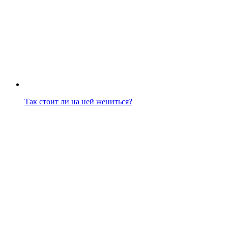
Так стоит ли на ней жениться?