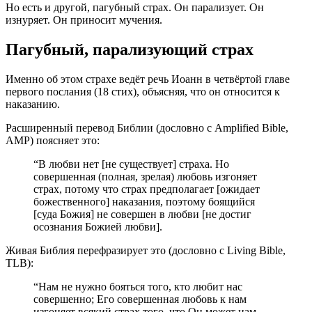
Но есть и другой, пагубный страх. Он парализует. Он
изнуряет. Он приносит мучения.
Пагубный, парализующий страх
Именно об этом страхе ведёт речь Иоанн в четвёртой главе
первого послания (18 стих), объясняя, что он относится к
наказанию.
Расширенный перевод Библии (дословно с Amplified Bible,
AMP) поясняет это:
“В любви нет [не существует] страха. Но
совершенная (полная, зрелая) любовь изгоняет
страх, потому что страх предполагает [ожидает
божественного] наказания, поэтому боящийся
[суда Божия] не совершен в любви [не достиг
осознания Божией любви].
Живая Библия перефразирует это (дословно с Living Bible,
TLB):
“Нам не нужно бояться того, кто любит нас
совершенно; Его совершенная любовь к нам
изгоняет всякий страх того, что Он может нам