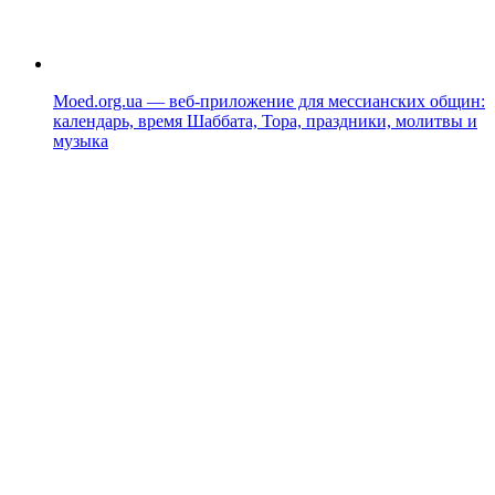
Moed.org.ua — веб-приложение для мессианских общин:
календарь, время Шаббата, Тора, праздники, молитвы и
музыка