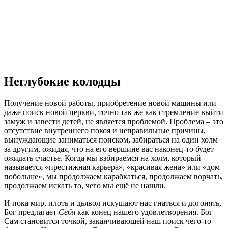
Неглубокие колодцы
Получение новой работы, приобретение новой машины или
даже поиск новой церкви, точно так же как стремление выйти
замуж и завести детей, не является проблемой. Проблема – это
отсутствие внутреннего покоя и неправильные причины,
вынуждающие заниматься поиском, забираться на один холм
за другим, ожидая, что на его вершине вас наконец-то будет
ожидать счастье. Когда мы взбираемся на холм, который
называется «престижная карьера», «красивая жена» или «дом
побольше», мы продолжаем карабкаться, продолжаем ворчать,
продолжаем искать то, чего мы ещё не нашли.
И пока мир, плоть и дьявол искушают нас гнаться и догонять,
Бог предлагает
Себя
как конец нашего удовлетворения. Бог
Сам становится точкой, заканчивающей наш поиск чего-то