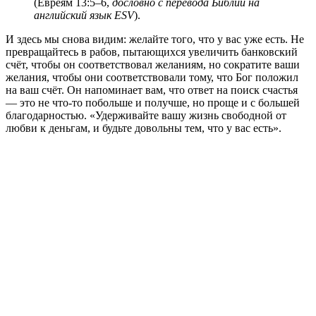
(Евреям 13:5–6,
дословно с перевода Библии на
английский язык ESV
).
И здесь мы снова видим: желайте того, что у вас уже есть. Не
превращайтесь в рабов, пытающихся увеличить банковский
счёт, чтобы он соответствовал желаниям, но сократите ваши
желания, чтобы они соответствовали тому, что Бог положил
на ваш счёт. Он напоминает вам, что ответ на поиск счастья
— это не что-то побольше и получше, но проще и с большей
благодарностью. «Удерживайте вашу жизнь свободной от
любви к деньгам, и будьте довольны тем, что у вас есть».