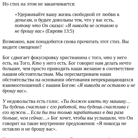
Но стих на этом не заканчивается:
«Удерживайте вашу жизнь свободной от любви к
деньгам, и будьте довольны тем, что у вас есть,
потому что Он сказал: «Я никогда не оставлю и
не брошу вас»
(Евреям 13:5)
Возможно, вам понадобится снова прочитать этот стих. Вы
видите смещение?
Бог сдвигает фокусировку христианина с того,
что
у него
есть, на Того,
Кто
у него есть. Бог говорит нам делать нечто
большее, чем просто приводить наши желание в соответствие
нашим обстоятельствам. Мы пересматриваем наши
обстоятельства на основании обетования непрекращающихся
взаимоотношений с нашим Богом:
«Я никогда не оставлю и не
брошу вас»
.
У недовольства есть голос.
«Ты должен иметь ту машину…
Ты будешь счастлив с его работой, ты будешь счастлива с
его мужем… Если бы ты только зарабатывал в два раза
больше, чем сейчас…»
Бог хочет, чтобы вы услышали, что Он
говорит на такие внутренние предложения: «Я никогда не
оставлю и не брошу вас».