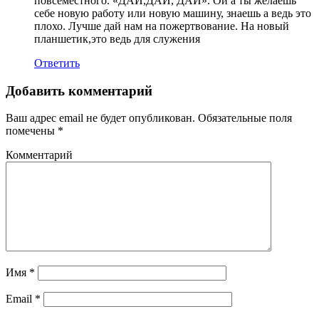
повсеместного. «ДАЙ,ДАЙ, ДАЙ». Ой а ты желаешь
себе новую работу или новую машину, знаешь а ведь это
плохо. Лучше дай нам на пожертвование. На новый
планшетик,это ведь для служения
Ответить
Добавить комментарий
Ваш адрес email не будет опубликован.
Обязательные поля
помечены
*
Комментарий
Имя
*
Email
*