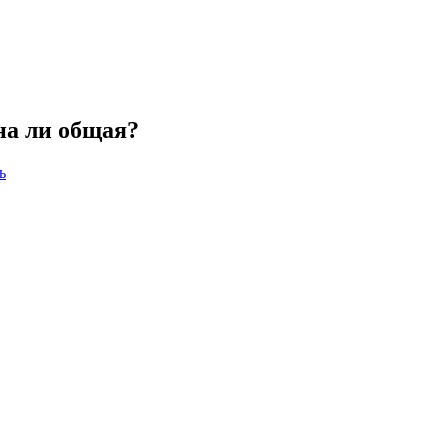
на ли общая?
ь