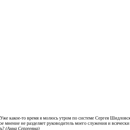
. Уже какое-то время я молюсь утром по системе Сергея Шидлов
 мнение не разделяет руководитель моего служения и всячески 
ть?
(Анна Сергеевна)