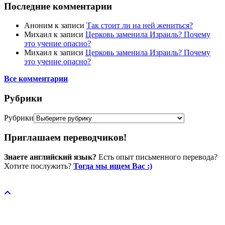
Последние комментарии
Аноним
к записи
Так стоит ли на ней жениться?
Михаил
к записи
Церковь заменила Израиль? Почему
это учение опасно?
Михаил
к записи
Церковь заменила Израиль? Почему
это учение опасно?
Все комментарии
Рубрики
Рубрики
Приглашаем переводчиков!
Знаете английский язык?
Есть опыт письменного перевода?
Хотите послужить?
Тогда мы ищем Вас :)
Пожертвовать / donate