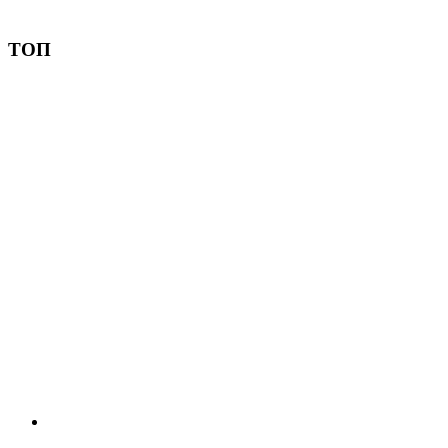
Пожертвовать
ТОП