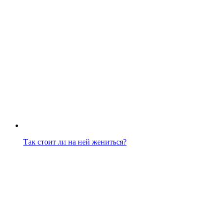
Так стоит ли на ней жениться?