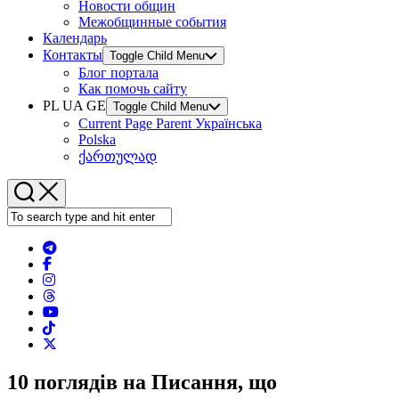
Новости общин
Межобщинные события
Календарь
Контакты
Toggle Child Menu
Блог портала
Как помочь сайту
PL UA GE
Toggle Child Menu
Current Page Parent
Українська
Polska
ქართულად
10 поглядів на Писання, що