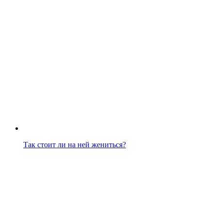
Так стоит ли на ней жениться?