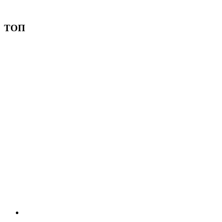
Пожертвовать
ТОП