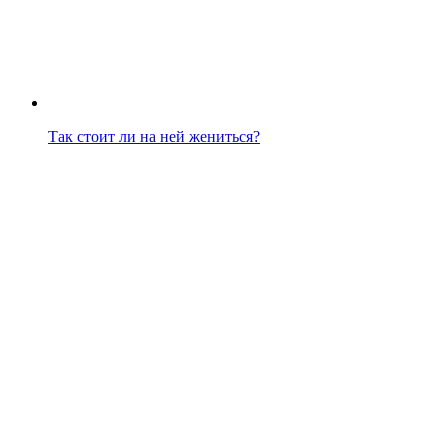
Так стоит ли на ней жениться?