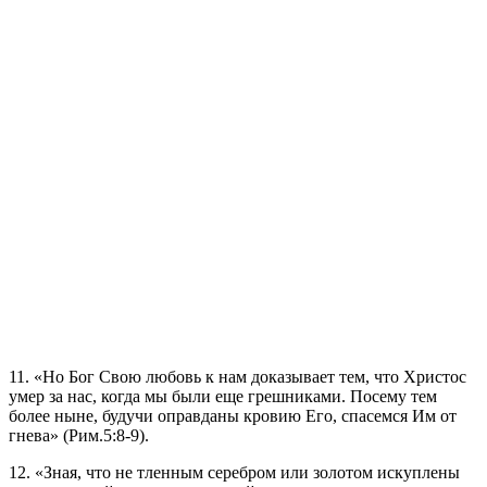
11. «Но Бог Свою любовь к нам доказывает тем, что Христос
умер за нас, когда мы были еще грешниками. Посему тем
более ныне, будучи оправданы кровию Его, спасемся Им от
гнева» (Рим.5:8-9).
12. «Зная, что не тленным серебром или золотом искуплены