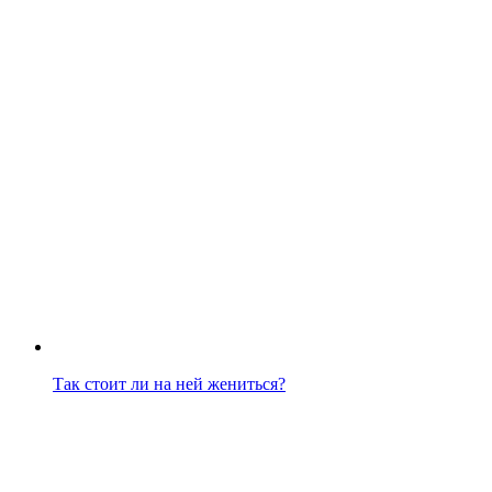
Так стоит ли на ней жениться?