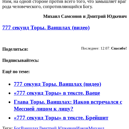
Ним, на одной стороне против всего того, что замышляет враг
рода человеческого, сопротивляющийся Богу.
Михаил Самсонов и Дмитрий Юдкевич
777 секунд Торы. Ваишлах (видео)
Пожертвовать
Последнее: 12.07.
Спасибо!
Поделиться:
Подписывайтесь:
Ещё по теме:
777 секунд Торы. Ваишлах (видео)
«777 секунд Торы» в тексте. Ваеце
Глава Торы. Ваишлах: Иаков встречался с
Мессией лицом к лицу?
«777 секунд Торы» в тексте. Брейшит
Теги:
Бог
Ваишлах
Дмитрий Юдкевич
Иаков
Михаил