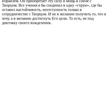
Израилем. Он приобретает эту силу и мощь в союзе с
Творцом. Все учения я бы соединил в одну «струю», где бы
оставил настойчивость, неотступность только в
сотрудничестве с Творцом. И не в желании получить то, что я
хочу, а в желании достигнуть Его цели. То есть, не под
диктовку своего вожделения.