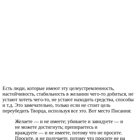
Есть люди, которые имеют эту целеустремленность,
настойчивость, стабильность в желании чего-то добиться, не
устают хотеть чего-то, не устают находить средства, способы
и т.д. Это замечательно, только если не стоит цель
переубедить Творца, используя все это. Вот место Писания:
Желаете — и не имеете; убиваете и завидуете — и
не можете достигнуть; препираетесь и
враждуете — и не имеете, потому что не просите.
Просите, и не получаете, потому что просите не на