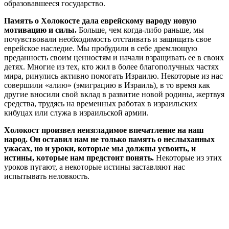
образовавшееся государство.
Память о Холокосте дала еврейскому народу новую
мотивацию и силы.
Больше, чем когда-либо раньше, мы
почувствовали необходимость отстаивать и защищать свое
еврейское наследие. Мы пробудили в себе дремлющую
преданность своим ценностям и начали взращивать ее в своих
детях. Многие из тех, кто жил в более благополучных частях
мира, ринулись активно помогать Израилю. Некоторые из нас
совершили «алию» (эмиграцию в Израиль), в то время как
другие вносили свой вклад в развитие новой родины, жертвуя
средства, трудясь на временных работах в израильских
кибуцах или служа в израильской армии.
Холокост произвел неизгладимое впечатление на наш
народ. Он оставил нам не только память о неслыханных
ужасах, но и уроки, которые мы должны усвоить, и
истины, которые нам предстоит понять.
Некоторые из этих
уроков пугают, а некоторые истины заставляют нас
испытывать неловкость.