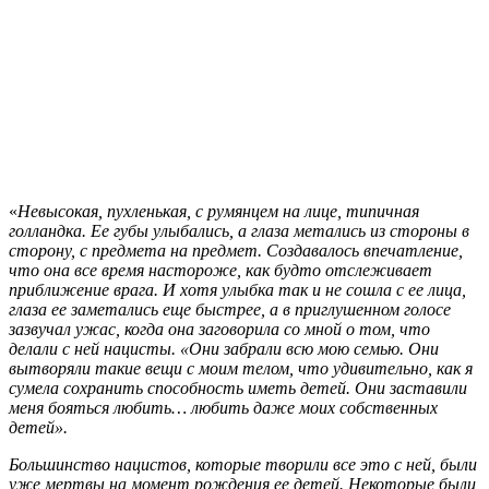
«
Невысокая, пухленькая, с румянцем на лице, типичная
голландка. Ее губы улыбались, а глаза метались из стороны в
сторону, с предмета на предмет. Создавалось впечатление,
что она все время настороже, как будто отслеживает
приближение врага. И хотя улыбка так и не сошла с ее лица,
глаза ее заметались еще быстрее, а в приглушенном голосе
зазвучал ужас, когда она заговорила со мной о том, что
делали с ней нацисты. «Они забрали всю мою семью. Они
вытворяли такие вещи с моим телом, что удивительно, как я
сумела сохранить способность иметь детей. Они заставили
меня бояться любить… любить даже моих собственных
детей».
Большинство нацистов, которые творили все это с ней, были
уже мертвы на момент рождения ее детей. Некоторые были