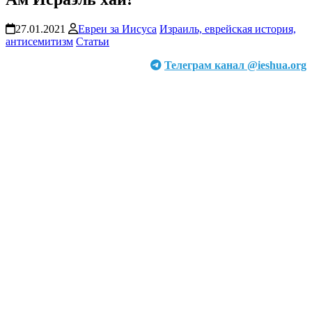
27.01.2021
Евреи за Иисуса
Израиль, еврейская история,
антисемитизм
Статьи
Телеграм канал @ieshua.org