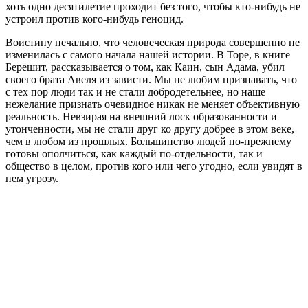
хоть одно десятилетие проходит без того, чтобы кто-нибудь не
устроил против кого-нибудь геноцид.
Воистину печально, что человеческая природа совершенно не
изменилась с самого начала нашей истории. В Торе, в книге
Берешит, рассказывается о том, как Каин, сын Адама, убил
своего брата Авеля из зависти. Мы не любим признавать, что
с тех пор люди так и не стали добродетельнее, но наше
нежелание признать очевидное никак не меняет объективную
реальность. Невзирая на внешний лоск образованности и
утонченности, мы не стали друг ко другу добрее в этом веке,
чем в любом из прошлых. Большинство людей по-прежнему
готовы ополчиться, как каждый по-отдельности, так и
общество в целом, против кого или чего угодно, если увидят в
нем угрозу.