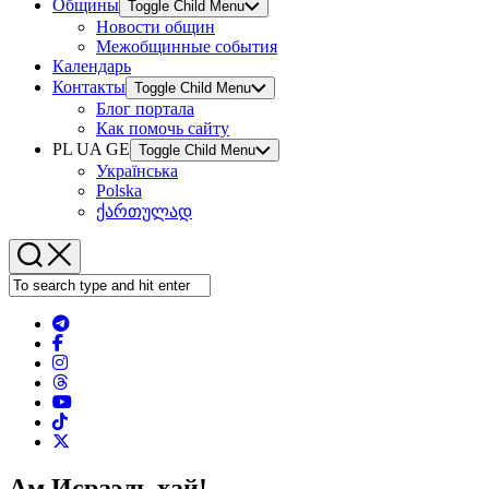
Общины
Toggle Child Menu
Новости общин
Межобщинные события
Календарь
Контакты
Toggle Child Menu
Блог портала
Как помочь сайту
PL UA GE
Toggle Child Menu
Українська
Polska
ქართულად
Ам Исраэль хай!