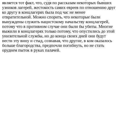
является тот факт, что, судя по рассказам некоторых бывших
узников лагерей, жестокость самих евреев по отношению друг
ко другу в концлагерях была под час не менее
отвратительной. Можно спорить, что некоторые были
вынуждены служить нацистскому начальству концлагерей,
потому что в противном случае они были бы убиты. Многие
выжили в концлагерях только потому, что опустились до этой
унизительной службы, но до конца своих дней они будут
нести эту вину и стыд, сознавая, что другие, в ком оказалось
больше благородства, предпочли погибнуть, но не стать
орудием пыток в руках палачей.