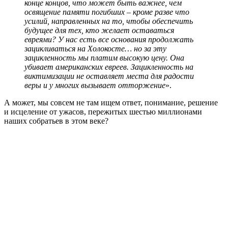
конце концов, что может быть важнее, чем
освящение памяти погибших – кроме разве что
усилий, направленных на то, чтобы обеспечить
будущее для тех, кто желает оставаться
евреями? У нас есть все основания продолжать
зацикливаться на Холокосте… но за эту
зацикленность мы платим высокую цену. Она
убивает американских евреев. Зацикленность на
виктимизации не оставляет места для радости
веры и у многих вызывает отторжение
».
А может, мы совсем не там ищем ответ, понимание, решение
и исцеление от ужасов, пережитых шестью миллионами
наших собратьев в этом веке?