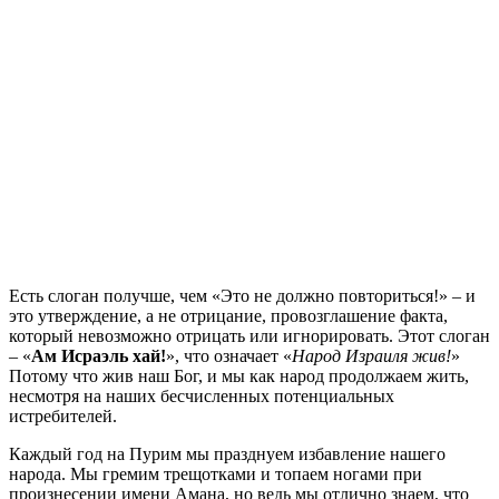
Есть слоган получше, чем «Это не должно повториться!» – и
это утверждение, а не отрицание, провозглашение факта,
который невозможно отрицать или игнорировать. Этот слоган
– «
Ам Исраэль хай!
», что означает «
Народ Израиля жив!
»
Потому что жив наш Бог, и мы как народ продолжаем жить,
несмотря на наших бесчисленных потенциальных
истребителей.
Каждый год на Пурим мы празднуем избавление нашего
народа. Мы гремим трещотками и топаем ногами при
произнесении имени Амана, но ведь мы отлично знаем, что