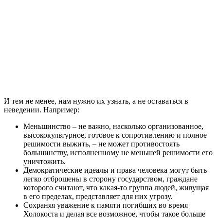
И тем не менее, нам нужно их узнать, а не оставаться в
неведении. Например:
Меньшинство – не важно, насколько организованное,
высококультурное, готовое к сопротивлению и полное
решимости выжить, – не может противостоять
большинству, исполненному не меньшей решимости его
уничтожить.
Демократические идеалы и права человека могут быть
легко отброшены в сторону государством, граждане
которого считают, что какая-то группа людей, живущая
в его пределах, представляет для них угрозу.
Сохраняя уважение к памяти погибших во время
Холокоста и делая все возможное, чтобы такое больше