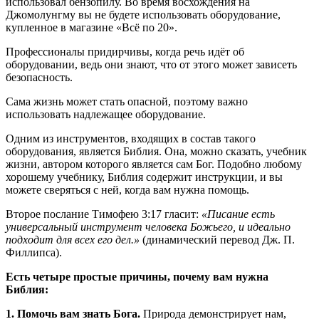
использовал бензопилу. Во время восхождения на
Джомолунгму вы не будете использовать оборудование,
купленное в магазине «Всё по 20».
Профессионалы придирчивы, когда речь идёт об
оборудовании, ведь они знают, что от этого может зависеть
безопасность.
Сама жизнь может стать опасной, поэтому важно
использовать надлежащее оборудование.
Одним из инструментов, входящих в состав такого
оборудования, является Библия. Она, можно сказать, учебник
жизни, автором которого является сам Бог. Подобно любому
хорошему учебнику, Библия содержит инструкции, и вы
можете сверяться с ней, когда вам нужна помощь.
Второе послание Тимофею 3:17 гласит:
«Писание есть
универсальный инструмент человека Божьего, и идеально
подходит для всех его дел.»
(динамический перевод Дж. П.
Филлипса).
Есть четыре простые причины, почему вам нужна
Библия:
1. Помочь вам знать Бога.
Природа демонстрирует нам,