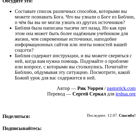
Обсудите это:
Составьте список различных способов, которыми вы
можете познавать Бога. Что вы узнали о Боге из Библии,
о чём бы вы не могли узнать из других источников?
Библия была написана тысячи лет назад. Но как при
этом она может быть более надёжным учебником для
жизни, чем современные источники, наподобие
информационных сайтов или ленты новостей вашей
соцсети?
Библия содержит инструкции, и вы можете сверяться с
ней, когда вам нужна помощь. Подумайте о проблеме
или вопросе, с которыми вы столкнулись. Почитайте
Библию, обдумывая эту ситуацию. Посмотрите, какой
Божий урок для вас содержится в ней.
Автор —
Рик Уоррен
/
pastorrick.com
Перевод —
Сергей Серкал
для
ieshua.org
Пожертвовать
Последнее: 12.07.
Спасибо!
Поделиться:
Подписывайтесь: