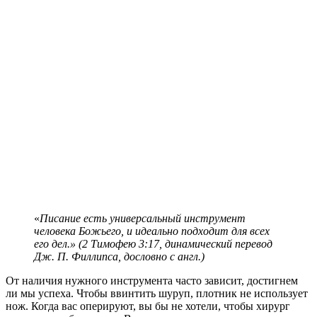
«
Писание есть универсальный инструмент
человека Божьего, и идеально подходит для всех
его дел.» (
2 Тимофею 3:17, д
инамический перевод
Дж. П. Филлипса,
дословно с англ.
)
О
т наличия нужного инструмента часто зависит, достигнем
ли мы успеха. Чтобы ввинтить шуруп, плотник не использует
нож. Когда вас оперируют, вы бы не хотели, чтобы хирург