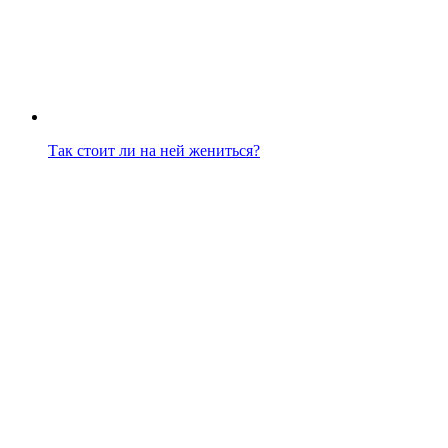
Так стоит ли на ней жениться?