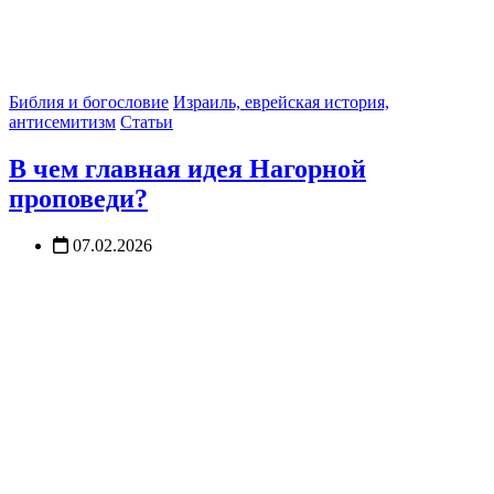
Библия и богословие
Израиль, еврейская история,
антисемитизм
Статьи
В чем главная идея Нагорной
проповеди?
07.02.2026