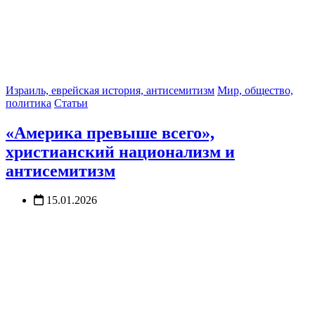
Израиль, еврейская история, антисемитизм
Мир, общество,
политика
Статьи
«Америка превыше всего»,
христианский национализм и
антисемитизм
15.01.2026