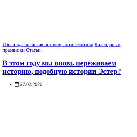
Израиль, еврейская история, антисемитизм
Календарь и
праздники
Статьи
В этом году мы вновь переживаем
историю, подобную истории Эстер?
27.02.2026