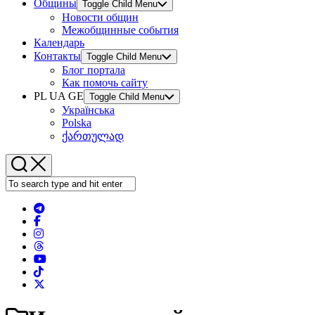
Общины
Toggle Child Menu
Новости общин
Межобщинные события
Календарь
Контакты
Toggle Child Menu
Блог портала
Как помочь сайту
PL UA GE
Toggle Child Menu
Українська
Polska
ქართულად