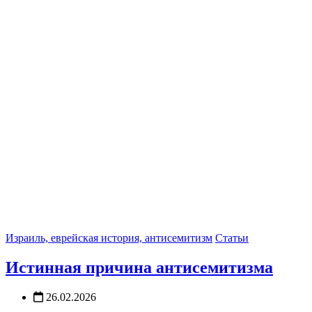
Израиль, еврейская история, антисемитизм
Статьи
Истинная причина антисемитизма
26.02.2026