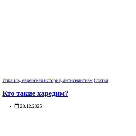
Израиль, еврейская история, антисемитизм
Статьи
Кто такие харедим?
28.12.2025