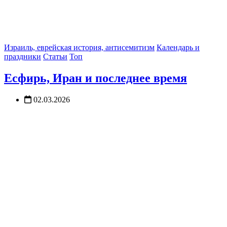
Израиль, еврейская история, антисемитизм
Календарь и
праздники
Статьи
Топ
Есфирь, Иран и последнее время
02.03.2026