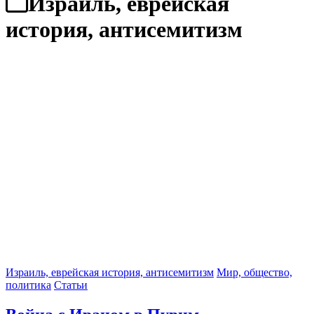
Израиль, еврейская
история, антисемитизм
Израиль, еврейская история, антисемитизм
Мир, общество,
политика
Статьи