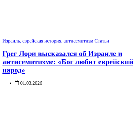
Израиль, еврейская история, антисемитизм
Статьи
Грег Лори высказался об Израиле и
антисемитизме: «Бог любит еврейский
народ»
01.03.2026