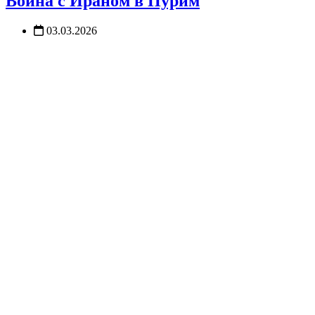
Война с Ираном в Пурим
03.03.2026