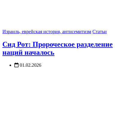
Израиль, еврейская история, антисемитизм
Статьи
Сид Рот: Пророческое разделение
наций началось
01.02.2026