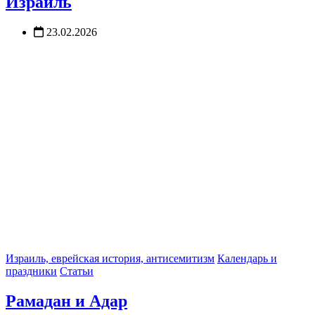
Израиль
23.02.2026
Израиль, еврейская история, антисемитизм
Календарь и
праздники
Статьи
Рамадан и Адар