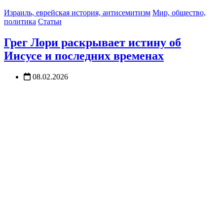
Израиль, еврейская история, антисемитизм
Мир, общество,
политика
Статьи
Грег Лори раскрывает истину об
Иисусе и последних временах
08.02.2026