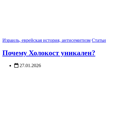
Израиль, еврейская история, антисемитизм
Статьи
Почему Холокост уникален?
27.01.2026