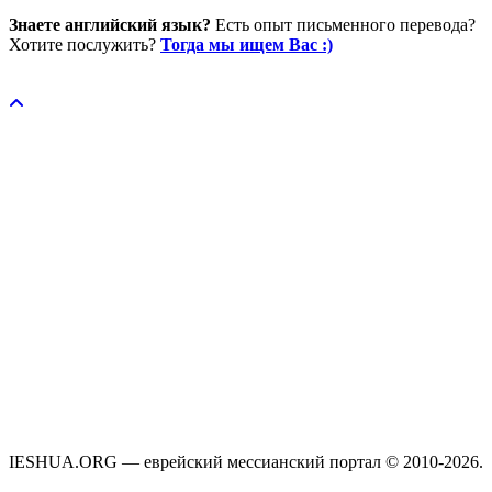
Знаете английский язык?
Есть опыт письменного перевода?
Хотите послужить?
Тогда мы ищем Вас :)
Пожертвовать / donate
IESHUA.ORG — еврейский мессианский портал © 2010-2026.