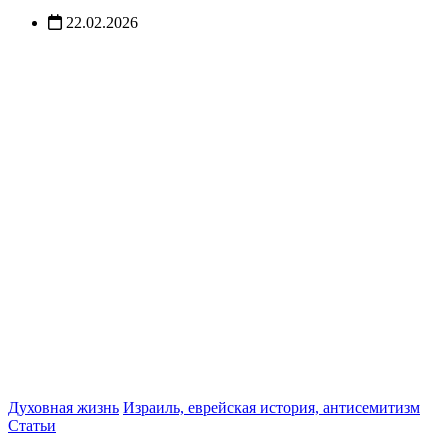
22.02.2026
Духовная жизнь
Израиль, еврейская история, антисемитизм
Статьи