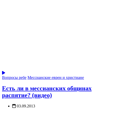
Вопросы ребе
Мессианские евреи и христиане
Есть ли в мессианских общинах
распятие? (видео)
03.09.2013