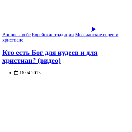
Вопросы ребе
Еврейские традиции
Мессианские евреи и
христиане
Кто есть Бог для иудеев и для
христиан? (видео)
16.04.2013