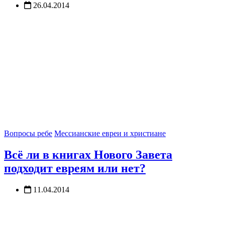
26.04.2014
Вопросы ребе
Мессианские евреи и христиане
Всё ли в книгах Нового Завета
подходит евреям или нет?
11.04.2014