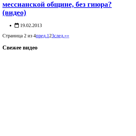
мессианской общине, без гиюра?
(видео)
19.02.2013
Страница 2 из 4
пред.
1
2
3
след.
»»
Свежее видео