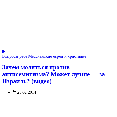
Вопросы ребе
Мессианские евреи и христиане
Зачем молиться против
антисемитизма? Может лучше — за
Израиль? (видео)
25.02.2014