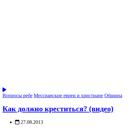
Вопросы ребе
Мессианские евреи и христиане
Община
Как должно креститься? (видео)
27.08.2013