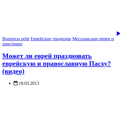
Вопросы ребе
Еврейские традиции
Мессианские евреи и
христиане
Может ли еврей праздновать
еврейскую и православную Пасху?
(видео)
18.03.2013