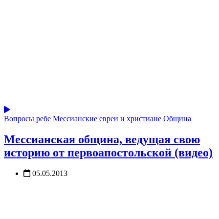
Вопросы ребе
Мессианские евреи и христиане
Община
Мессианская община, ведущая свою
историю от первоапостольской (видео)
05.05.2013