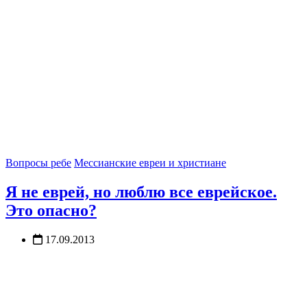
Вопросы ребе
Мессианские евреи и христиане
Я не еврей, но люблю все еврейское.
Это опасно?
17.09.2013