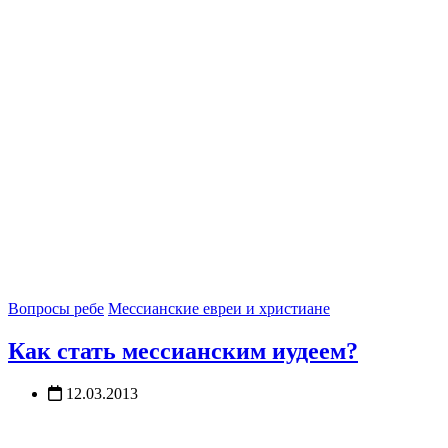
Вопросы ребе
Мессианские евреи и христиане
Как стать мессианским иудеем?
12.03.2013