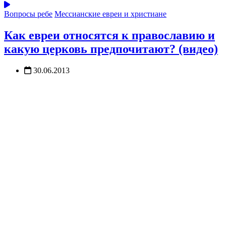
Вопросы ребе
Мессианские евреи и христиане
Как евреи относятся к православию и
какую церковь предпочитают? (видео)
30.06.2013