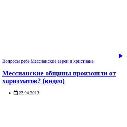
Вопросы ребе
Мессианские евреи и христиане
Мессианские общины произошли от
харизматов? (видео)
22.04.2013