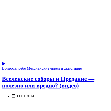
Вопросы ребе
Мессианские евреи и христиане
Вселенские соборы и Предание —
полезно или вредно? (видео)
11.01.2014