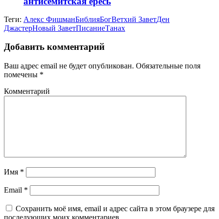
антисемитская ересь
Теги:
Алекс Фишман
Библия
Бог
Ветхий Завет
Ден
Джастер
Новый Завет
Писание
Танах
Добавить комментарий
Ваш адрес email не будет опубликован.
Обязательные поля
помечены
*
Комментарий
Имя
*
Email
*
Сохранить моё имя, email и адрес сайта в этом браузере для
последующих моих комментариев.