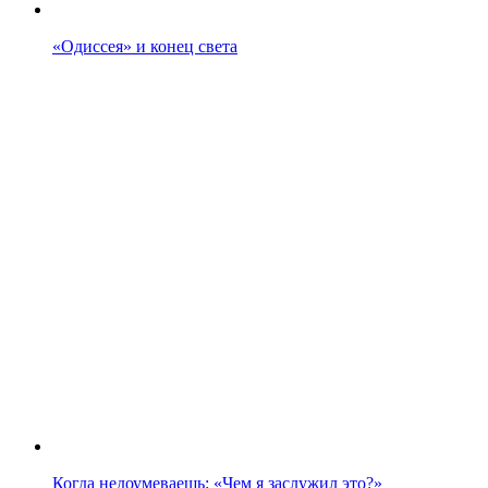
«Одиссея» и конец света
Когда недоумеваешь: «Чем я заслужил это?»