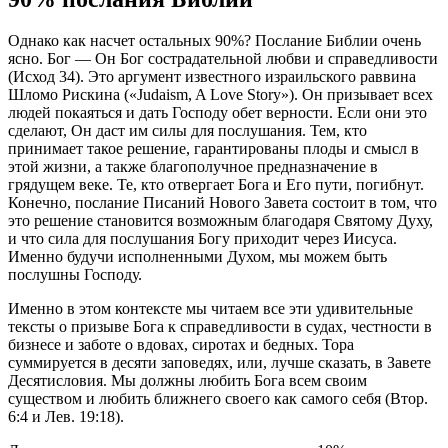
Однако как насчет остальных 90%? Послание Библии очень
ясно. Бог — Он Бог сострадательной любви и справедливости
(Исход 34). Это аргумент известного израильского раввина
Шломо Рискина («Judaism, A Love Story»). Он призывает всех
людей покаяться и дать Господу обет верности. Если они это
сделают, Он даст им силы для послушания. Тем, кто
принимает такое решение, гарантированы плоды и смысл в
этой жизни, а также благополучное предназначение в
грядущем веке. Те, кто отвергает Бога и Его пути, погибнут.
Конечно, послание Писаний Нового Завета состоит в том, что
это решение становится возможным благодаря Святому Духу,
и что сила для послушания Богу приходит через Иисуса.
Именно будучи исполненными Духом, мы можем быть
послушны Господу.
Именно в этом контексте мы читаем все эти удивительные
тексты о призыве Бога к справедливости в судах, честности в
бизнесе и заботе о вдовах, сиротах и ​​бедных. Тора
суммируется в десяти заповедях, или, лучше сказать, в Завете
Десятисловия. Мы должны любить Бога всем своим
существом и любить ближнего своего как самого себя (Втор.
6:4 и Лев. 19:18).