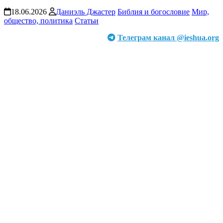
18.06.2026
Даниэль Джастер
Библия и богословие
Мир,
общество, политика
Статьи
Телеграм канал @ieshua.org