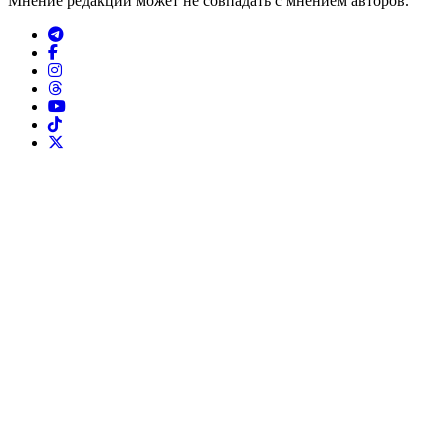
Мнение редакции может не совпадать с мнением авторов.