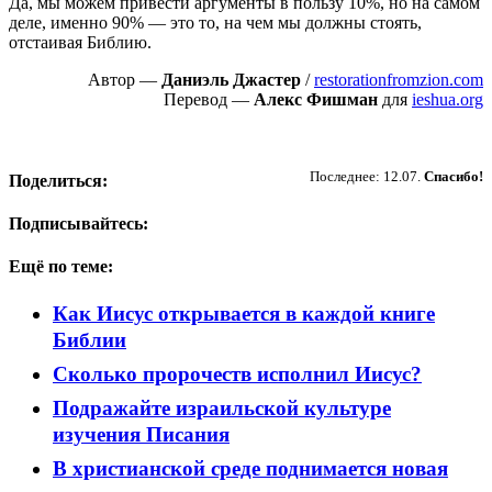
Да, мы можем привести аргументы в пользу 10%, но на самом
деле, именно 90% — это то, на чем мы должны стоять,
отстаивая Библию.
Автор —
Даниэль Джастер
/
restorationfromzion.com
Перевод —
Алекс Фишман
для
ieshua.org
Пожертвовать
Последнее: 12.07.
Спасибо!
Поделиться:
Подписывайтесь:
Ещё по теме:
Как Иисус открывается в каждой книге
Библии
Сколько пророчеств исполнил Иисус?
Подражайте израильской культуре
изучения Писания
В христианской среде поднимается новая