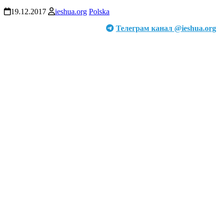
19.12.2017
ieshua.org
Polska
Телеграм канал @ieshua.org