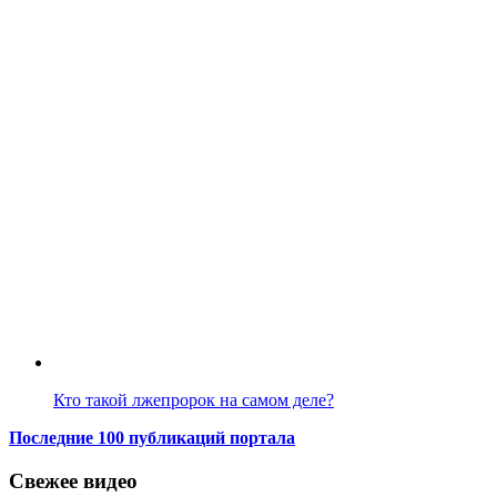
Кто такой лжепророк на самом деле?
Последние 100 публикаций портала
Свежее видео