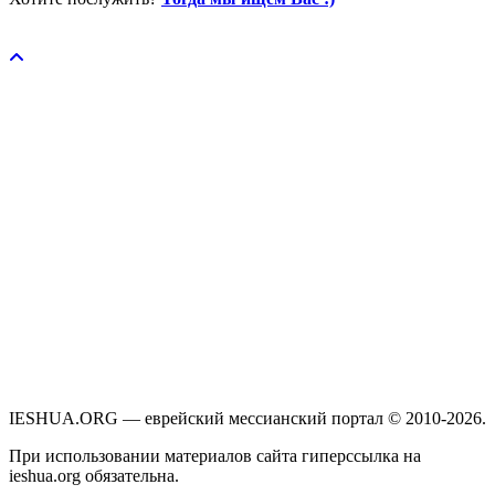
Пожертвовать / donate
IESHUA.ORG — еврейский мессианский портал © 2010-2026.
При использовании материалов сайта гиперссылка на
ieshua.org обязательна.