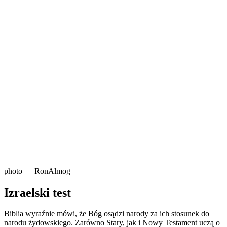
photo — RonAlmog
Izraelski test
Biblia wyraźnie mówi, że Bóg osądzi narody za ich stosunek do
narodu żydowskiego. Zarówno Stary, jak i Nowy Testament uczą o