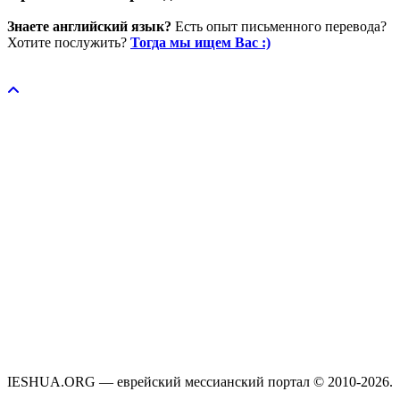
Знаете английский язык?
Есть опыт письменного перевода?
Хотите послужить?
Тогда мы ищем Вас :)
Пожертвовать / donate
IESHUA.ORG — еврейский мессианский портал © 2010-2026.