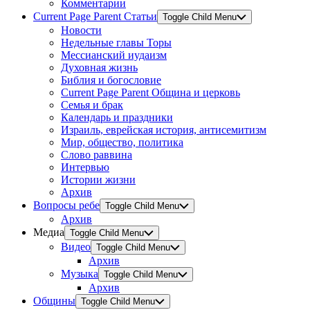
Комментарии
Current Page Parent
Статьи
Toggle Child Menu
Новости
Недельные главы Торы
Мессианский иудаизм
Духовная жизнь
Библия и богословие
Current Page Parent
Община и церковь
Семья и брак
Календарь и праздники
Израиль, еврейская история, антисемитизм
Мир, общество, политика
Слово раввина
Интервью
Истории жизни
Архив
Вопросы ребе
Toggle Child Menu
Архив
Медиа
Toggle Child Menu
Видео
Toggle Child Menu
Архив
Музыка
Toggle Child Menu
Архив
Общины
Toggle Child Menu