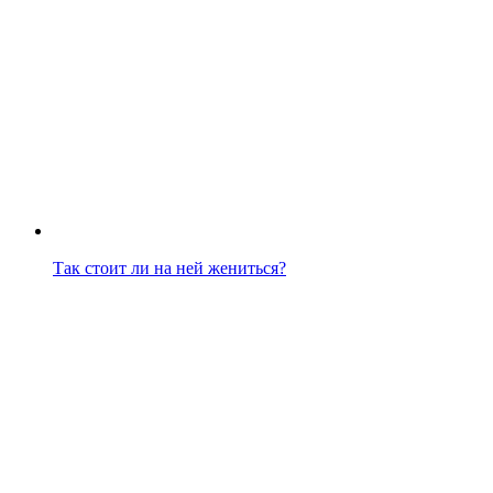
Так стоит ли на ней жениться?