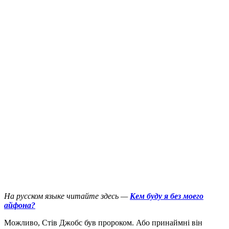
На русском языке читайте здесь —
Кем буду я без моего
айфона?
М
ожливо, Стів Джобс був пророком. Або принаймні він