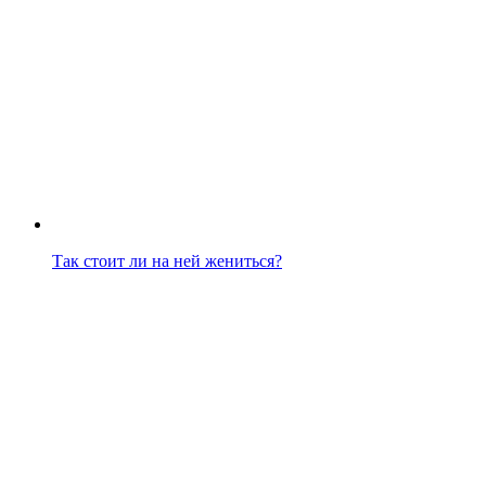
Так стоит ли на ней жениться?