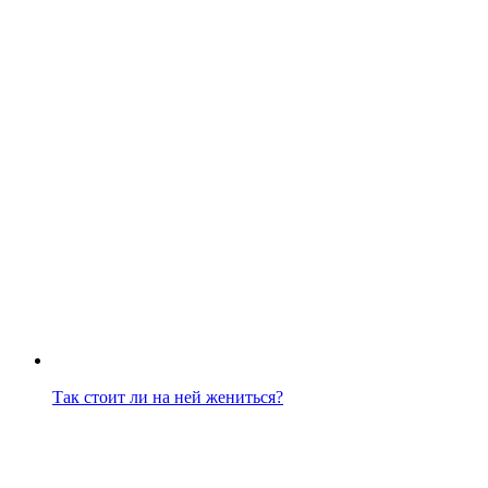
Так стоит ли на ней жениться?