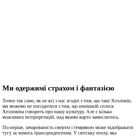
Ми одержимі страхом і фантазією
Точно так само, як не всі з нас згодні з тим, що таке Хелловін,
ми можемо не погодитися з тим, що нинішній сплеск
Хелловіна говорить про нашу культуру. Але є кілька
можливих інтерпретацій, над якими варто замислитись.
По-перше, зачарованість смертю і темрявою може відображати
тугу за чимось трансцендентним. У світську епоху, яка