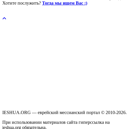
Хотите послужить?
Тогда мы ищем Вас :)
Пожертвовать / donate
IESHUA.ORG — еврейский мессианский портал © 2010-2026.
При использовании материалов сайта гиперссылка на
ieshua.org обязательна.