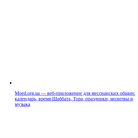
Moed.org.ua — веб-приложение для мессианских общин:
календарь, время Шаббата, Тора, праздники, молитвы и
музыка