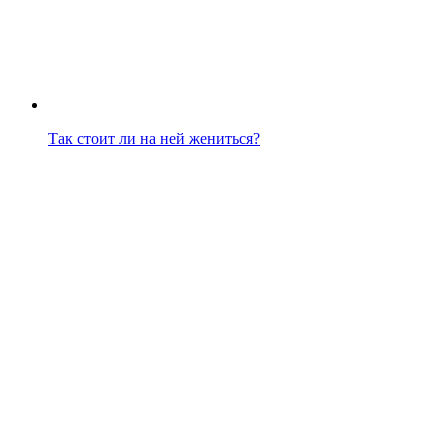
Так стоит ли на ней жениться?