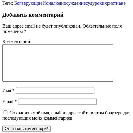
Теги:
Бог
верующие
Иона
люди
осуждение
суд
уроки
христиане
Добавить комментарий
Ваш адрес email не будет опубликован.
Обязательные поля
помечены
*
Комментарий
Имя
*
Email
*
Сохранить моё имя, email и адрес сайта в этом браузере для
последующих моих комментариев.