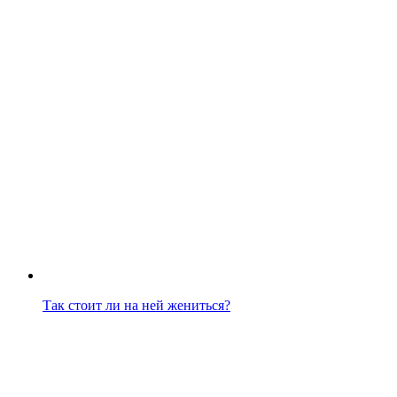
Так стоит ли на ней жениться?