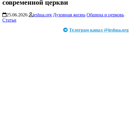
современной церкви
25.06.2026
ieshua.org
Духовная жизнь
Община и церковь
Статьи
Телеграм канал @ieshua.org