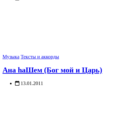
Музыка
Тексты и аккорды
Ана hаШем (Бог мой и Царь)
13.01.2011