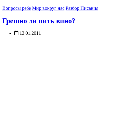
Вопросы ребе
Мир вокруг нас
Разбор Писания
Грешно ли пить вино?
13.01.2011