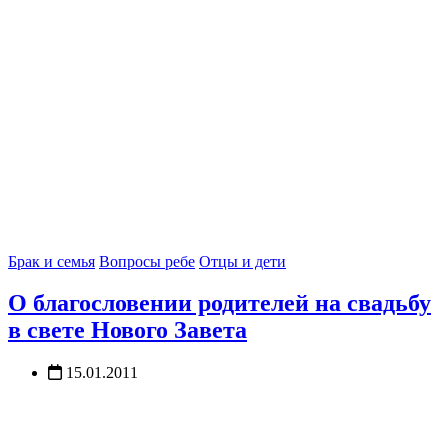
Брак и семья
Вопросы ребе
Отцы и дети
О благословении родителей на свадьбу
в свете Нового Завета
15.01.2011