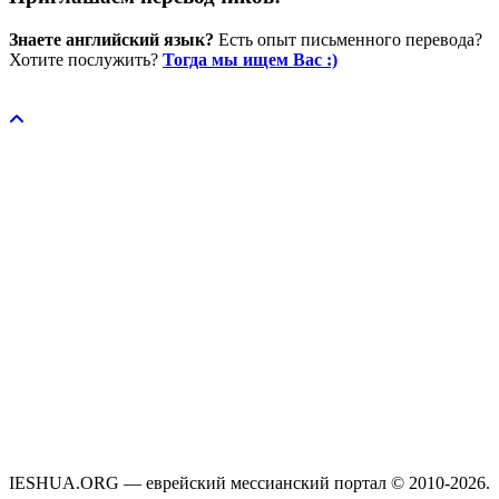
Знаете английский язык?
Есть опыт письменного перевода?
Хотите послужить?
Тогда мы ищем Вас :)
Пожертвовать / donate
IESHUA.ORG — еврейский мессианский портал © 2010-2026.