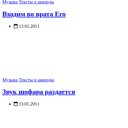
Музыка
Тексты и аккорды
Входим во врата Его
13.01.2011
Музыка
Тексты и аккорды
Звук шофара раздается
13.01.2011