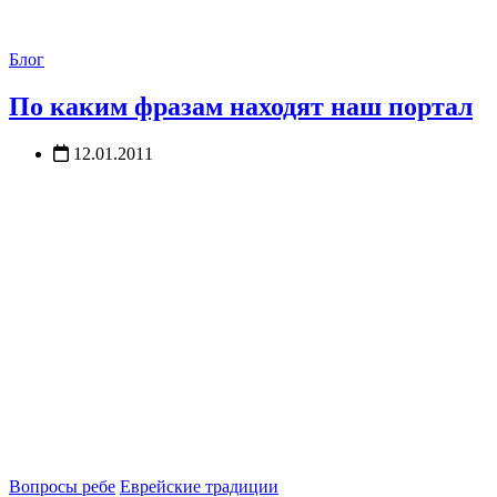
Блог
По каким фразам находят наш портал
12.01.2011
Вопросы ребе
Еврейские традиции