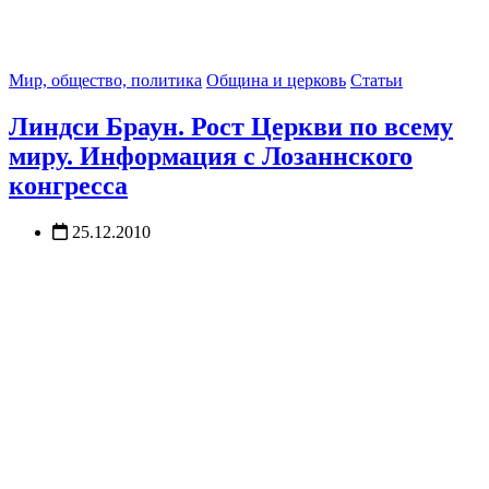
Мир, общество, политика
Община и церковь
Статьи
Линдси Браун. Рост Церкви по всему
миру. Информация с Лозаннского
конгресса
25.12.2010