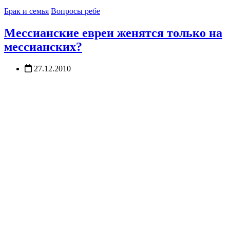
Брак и семья
Вопросы ребе
Мессианские евреи женятся только на
мессианских?
27.12.2010