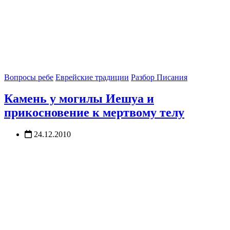
Вопросы ребе
Еврейские традиции
Разбор Писания
Камень у могилы Иешуа и
прикосновение к мертвому телу
24.12.2010