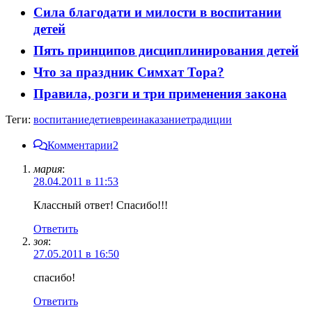
Сила благодати и милости в воспитании
детей
Пять принципов дисциплинирования детей
Что за праздник Симхат Тора?
Правила, розги и три применения закона
Теги:
воспитание
дети
евреи
наказание
традиции
Комментарии
2
мария
:
28.04.2011 в 11:53
Классный ответ! Спасибо!!!
Ответить
зоя
:
27.05.2011 в 16:50
спасибо!
Ответить