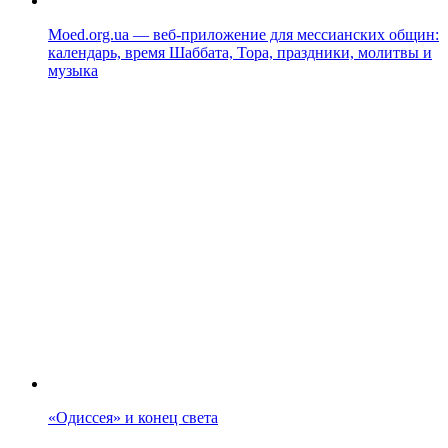
Moed.org.ua — веб-приложение для мессианских общин:
календарь, время Шаббата, Тора, праздники, молитвы и
музыка
«Одиссея» и конец света