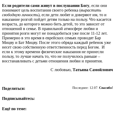
Если родители сами живут в послушании Богу
, если они
понимают цель воспитания своего ребенка (
вырастить
свободную личность
), если дети любят и доверяют им, то и
наказание розгой пойдет детям только на пользу. Что касается
возраста, до которого можно бить детей, то это зависит от
отношений в семье. В правильной атмосфере любви и
принятия розги могут не понадобиться уже после 11-12 лет.
Примерно в это время в еврейских семьях проводят Бар
Мицву и Бат Мицву. После этого обряда каждый ребенок уже
несет свою собственную ответственность перед Богом. И
если к этому времени физические наказания не принесли
пользу, то лучше начать то, что не получилось раньше –
восстанавливать с детьми отношения любви и принятия.
С любовью,
Татьяна Самойлович
Пожертвовать
Последнее: 12.07.
Спасибо!
Поделиться:
Подписывайтесь:
Ещё по теме: