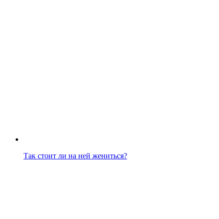
Так стоит ли на ней жениться?