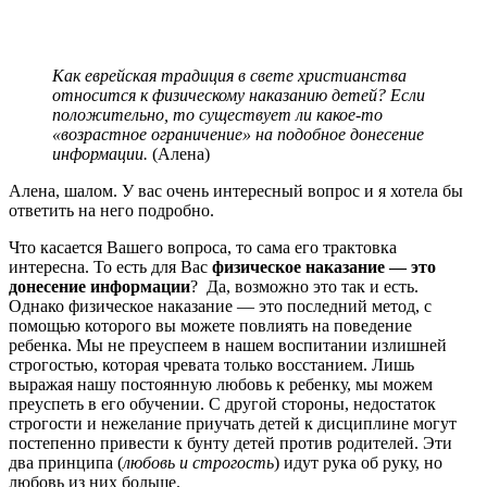
Как еврейская традиция в свете христианства
относится к физическому наказанию детей? Если
положительно, то существует ли какое-то
«возрастное ограничение» на подобное донесение
информации.
(Алена)
Алена, шалом. У вас очень интересный вопрос и я хотела бы
ответить на него подробно.
Что касается Вашего вопроса, то сама его трактовка
интересна. То есть для Вас
физическое наказание — это
донесение информации
? Да, возможно это так и есть.
Однако физическое наказание — это последний метод, с
помощью которого вы можете повлиять на поведение
ребенка. Мы не преуспеем в нашем воспитании излишней
строгостью, которая чревата только восстанием. Лишь
выражая нашу постоянную любовь к ребенку, мы можем
преуспеть в его обучении. С другой стороны, недостаток
строгости и нежелание приучать детей к дисциплине могут
постепенно привести к бунту детей против родителей. Эти
два принципа (
любовь и строгость
) идут рука об руку, но
любовь из них больше.