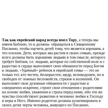
Так как еврейский народ всегда имел Тору
, а теперь мы
имеем Библию, то и должны обращаться к Священному
Писанию, чтобы научить детей тому, что является хорошим, а
что плохим. Дети, которых мы растим в своих семьях, прежде
всего должны быть хорошими людьми в том смысле, которого
требует Библия, т.е. людьми, которые по собственной воле и с
радостью в сердце выполняют свои обязанности перед Богом
и людьми. «Удачный» ребенок в еврейской семье — это не
только тот, кто честен, бескорыстен, щедр, великодушен, но и
свободен от ложных беспокойств, страхов и волнений. Он
выполняет свои духовные обязанности с радостью и
совершенно искренне, строит свои отношения с родителями
на основе любви, уважения и страха перед ними, ибо эти же
чувства способствуют развитию в человеке любви к Господу
и веры в Него. Именно родители должны культивировать в
своих детях черты человека, живущего по Писанию.