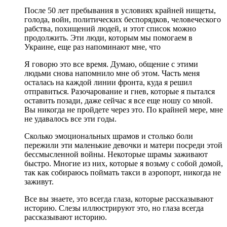
После 50 лет пребывания в условиях крайней нищеты,
голода, войн, политических беспорядков, человеческого
рабства, похищений людей, и этот список можно
продолжить. Эти люди, которым мы помогаем в
Украине, еще раз напоминают мне, что
Я говорю это все время. Думаю, общение с этими
людьми снова напомнило мне об этом. Часть меня
осталась на каждой линии фронта, куда я решил
отправиться. Разочарование и гнев, которые я пытался
оставить позади, даже сейчас я все еще ношу со мной.
Вы никогда не пройдете через это. По крайней мере, мне
не удавалось все эти годы.
Сколько эмоциональных шрамов и столько боли
пережили эти маленькие девочки и матери посреди этой
бессмысленной войны. Некоторые шрамы заживают
быстро. Многие из них, которые я возьму с собой домой,
так как собираюсь поймать такси в аэропорт, никогда не
заживут.
Все вы знаете, это всегда глаза, которые рассказывают
историю. Слезы иллюстрируют это, но глаза всегда
рассказывают историю.