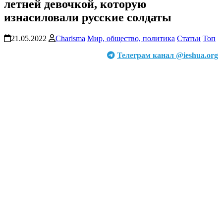
летней девочкой, которую
изнасиловали русские солдаты
21.05.2022
Charisma
Мир, общество, политика
Статьи
Топ
Телеграм канал @ieshua.org