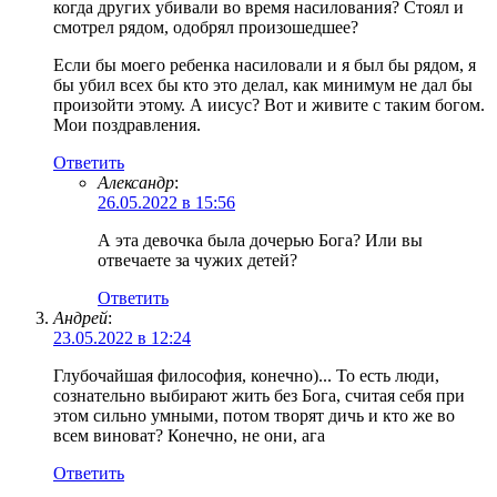
когда других убивали во время насилования? Стоял и
смотрел рядом, одобрял произошедшее?
Если бы моего ребенка насиловали и я был бы рядом, я
бы убил всех бы кто это делал, как минимум не дал бы
произойти этому. А иисус? Вот и живите с таким богом.
Мои поздравления.
Ответить
Александр
:
26.05.2022 в 15:56
А эта девочка была дочерью Бога? Или вы
отвечаете за чужих детей?
Ответить
Андрей
:
23.05.2022 в 12:24
Глубочайшая философия, конечно)... То есть люди,
сознательно выбирают жить без Бога, считая себя при
этом сильно умными, потом творят дичь и кто же во
всем виноват? Конечно, не они, ага
Ответить