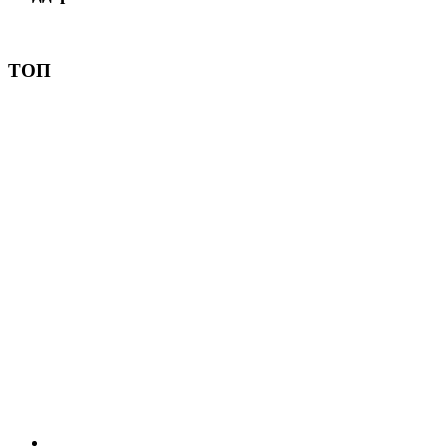
Пожертвовать
ТОП