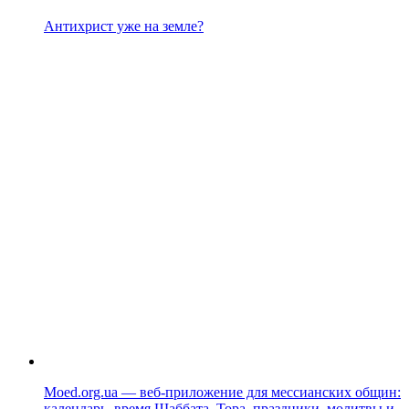
Антихрист уже на земле?
Moed.org.ua — веб-приложение для мессианских общин:
календарь, время Шаббата, Тора, праздники, молитвы и