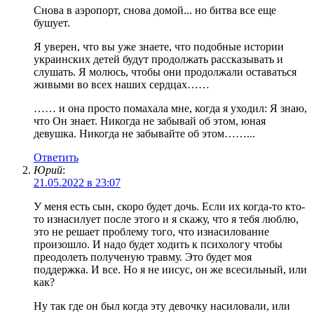
Снова в аэропорт, снова домой... но битва все еще
бушует.
Я уверен, что вы уже знаете, что подобные истории
украинских детей будут продолжать рассказывать и
слушать. Я молюсь, чтобы они продолжали оставаться
живыми во всех наших сердцах……
…… и она просто помахала мне, когда я уходил: Я знаю,
что Он знает. Никогда не забывай об этом, юная
девушка. Никогда не забывайте об этом……...
Ответить
Юрий
:
21.05.2022 в 23:07
У меня есть сын, скоро будет дочь. Если их когда-то кто-
то изнасилует после этого и я скажу, что я тебя люблю,
это не решает проблему того, что изнасилование
произошло. И надо будет ходить к психологу чтобы
преодолеть полученую травму. Это будет моя
поддержка. И все. Но я не иисус, он же всесильный, или
как?
Ну так где он был когда эту девочку насиловали, или