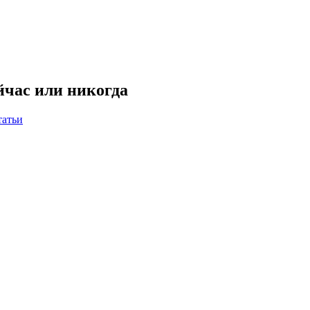
йчас или никогда
татьи