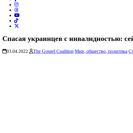
Спасая украинцев с инвалидностью: се
03.04.2022
The Gospel Coalition
Мир, общество, политика
С