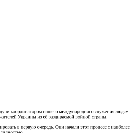
 Будучи координатором нашего международного служения людям
 жителей Украины из её раздираемой войной страны.
ровать в первую очередь. Они начали этот процесс с наиболее
алидностью.