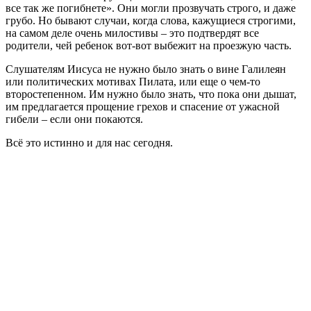
все так же погибнете». Они могли прозвучать строго, и даже
грубо. Но бывают случаи, когда слова, кажущиеся строгими,
на самом деле очень милостивы – это подтвердят все
родители, чей ребенок вот-вот выбежит на проезжую часть.
Слушателям Иисуса не нужно было знать о вине Галилеян
или политических мотивах Пилата, или еще о чем-то
второстепенном. Им нужно было знать, что пока они дышат,
им предлагается прощение грехов и спасение от ужасной
гибели – если они покаются.
Всё это истинно и для нас сегодня.