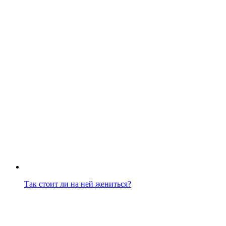
Так стоит ли на ней жениться?