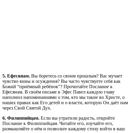
5. Ефесянам.
Вы боретесь со своим прошлым? Вас мучает
чувство вины и осуждения? Вы часто чувствуете себя как
Божий “приёмный ребёнок”? Прочитайте Послание к
Ефесянам. В своём письме в Эфес Павел каждую главу
наполнил напоминаниями о том, кто мы такие во Христе, о
наших правах как Его детей и о власти, которую Он даёт нам
через Свой Святой Дух.
6. Филиппийцам.
Если вы утратили радость, откройте
Послание к Филиппийцам. Читайте его, изучайте его,
размышляйте о нём и позвольте каждому стиху войти в ваш