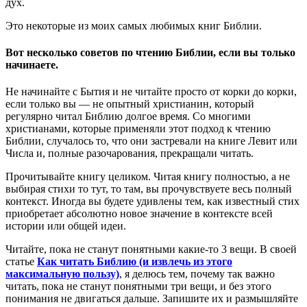
дух.
Это некоторые из моих самых любимых книг Библии.
Вот несколько советов по чтению Библии, если вы только
начинаете.
Не начинайте с Бытия и не читайте просто от корки до корки,
если только вы — не опытный христианин, который
регулярно читал Библию долгое время. Со многими
христианами, которые применяли этот подход к чтению
Библии, случалось то, что они застревали на книге Левит или
Числа и, полные разочарования, прекращали читать.
Прочитывайте книгу целиком. Читая книгу полностью, а не
выбирая стихи то тут, то там, вы прочувствуете весь полный
контекст. Иногда вы будете удивлены тем, как известный стих
приобретает абсолютно новое значение в контексте всей
истории или общей идеи.
Читайте, пока не станут понятными какие-то 3 вещи. В своей
статье
Как читать Библию (и извлечь из этого
максимальную пользу)
, я делюсь тем, почему так важно
читать, пока не станут понятными три вещи, и без этого
понимания не двигаться дальше. Запишите их и размышляйте