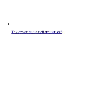
Так стоит ли на ней жениться?