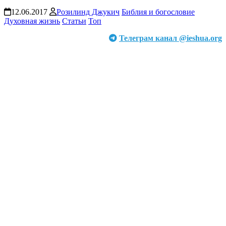
12.06.2017
Розилинд Джукич
Библия и богословие
Духовная жизнь
Статьи
Топ
Телеграм канал @ieshua.org