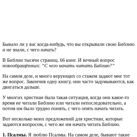
Б
ывало ли у вас когда-нибудь, что вы открывали свою Библию
и не знали, с чего начать?
В Библии тысячи страниц. 66 книг. И вечный вопрос
новообращённых:
“С чего начать читать Библию?”
На самом деле, и много верующих со стажем задают мне тот
же вопрос. Закончив одну книгу, они часто задумываются, как
двигаться дальше.
У многих христиан была такая ситуация, когда они какое-то
время не читали Библию или читали непоследовательно, а
потом им было трудно понять, с чего опять начать читать.
Вот несколько моих предложений для христиан, которые
задаются вопросом, с чего же им начать читать Библию.
1. Псалмы.
Я люблю Псалмы. На самом деле, бывают такие