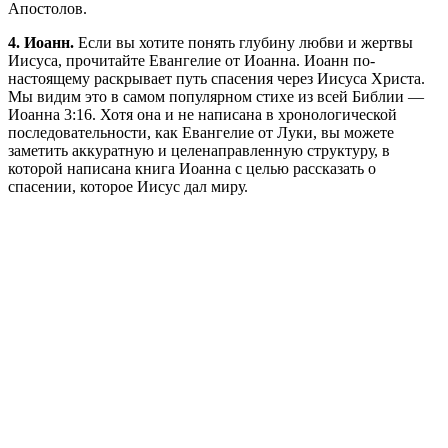
Апостолов.
4. Иоанн.
Если вы хотите понять глубину любви и жертвы
Иисуса, прочитайте Евангелие от Иоанна. Иоанн по-
настоящему раскрывает путь спасения через Иисуса Христа.
Мы видим это в самом популярном стихе из всей Библии —
Иоанна 3:16. Хотя она и не написана в хронологической
последовательности, как Евангелие от Луки, вы можете
заметить аккуратную и целенаправленную структуру, в
которой написана книга Иоанна с целью рассказать о
спасении, которое Иисус дал миру.