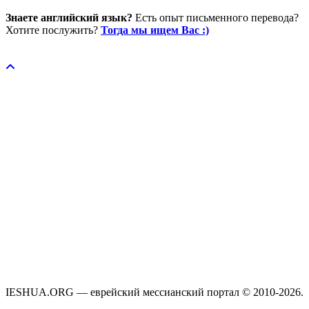
Знаете английский язык?
Есть опыт письменного перевода?
Хотите послужить?
Тогда мы ищем Вас :)
Пожертвовать / donate
IESHUA.ORG — еврейский мессианский портал © 2010-2026.