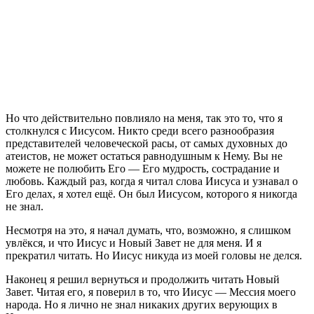
Но что действительно повлияло на меня, так это то, что я
столкнулся с Иисусом. Никто среди всего разнообразия
представителей человеческой расы, от самых духовных до
атеистов, не может остаться равнодушным к Нему. Вы не
можете не полюбить Его — Его мудрость, сострадание и
любовь. Каждый раз, когда я читал слова Иисуса и узнавал о
Его делах, я хотел ещё. Он был Иисусом, которого я никогда
не знал.
Несмотря на это, я начал думать, что, возможно, я слишком
увлёкся, и что Иисус и Новый Завет не для меня. И я
прекратил читать. Но Иисус никуда из моей головы не делся.
Наконец я решил вернуться и продолжить читать Новый
Завет. Читая его, я поверил в то, что Иисус — Мессия моего
народа. Но я лично не знал никаких других верующих в