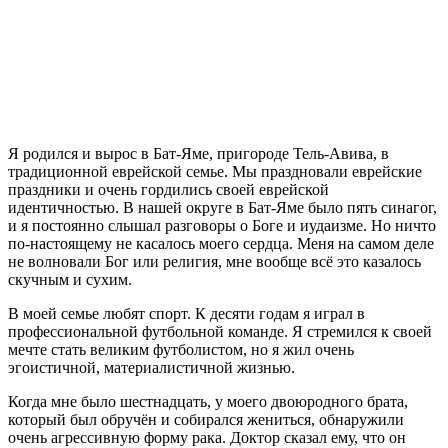
Я
родился и вырос в Бат-Яме, пригороде Тель-Авива, в
традиционной еврейской семье. Мы праздновали еврейские
праздники и очень гордились своей еврейской
идентичностью. В нашей округе в Бат-Яме было пять синагог,
и я постоянно слышал разговоры о Боге и иудаизме. Но ничто
по-настоящему не касалось моего сердца. Меня на самом деле
не волновали Бог или религия, мне вообще всё это казалось
скучным и сухим.
В моей семье любят спорт. К десяти годам я играл в
профессиональной футбольной команде. Я стремился к своей
мечте стать великим футболистом, но я жил очень
эгоистичной, материалистичной жизнью.
Когда мне было шестнадцать, у моего двоюродного брата,
который был обручён и собирался жениться, обнаружили
очень агрессивную форму рака. Доктор сказал ему, что он