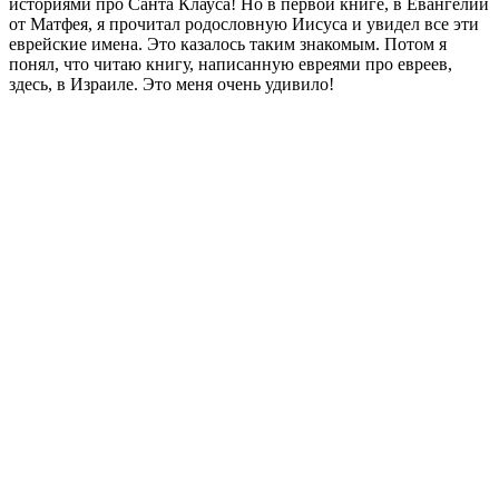
историями про Санта Клауса! Но в первой книге, в Евангелии
от Матфея, я прочитал родословную Иисуса и увидел все эти
еврейские имена. Это казалось таким знакомым. Потом я
понял, что читаю книгу, написанную евреями про евреев,
здесь, в Израиле. Это меня очень удивило!