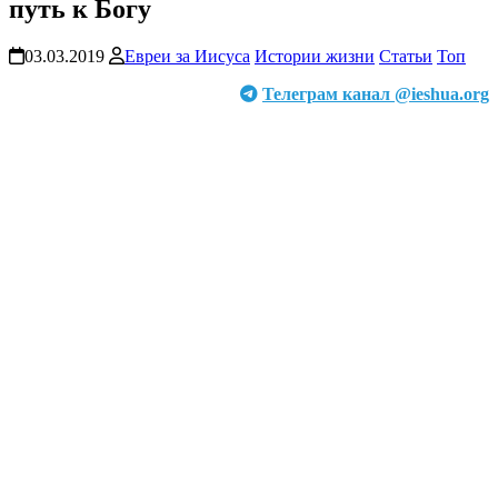
путь к Богу
03.03.2019
Евреи за Иисуса
Истории жизни
Статьи
Топ
Телеграм канал @ieshua.org