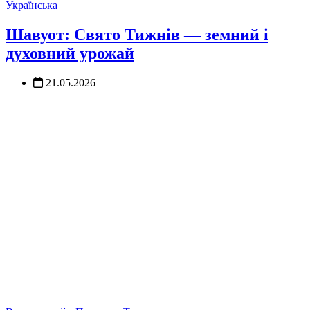
Українська
Шавуот: Свято Тижнів — земний і
духовний урожай
21.05.2026