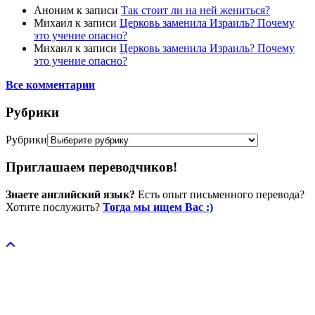
Аноним
к записи
Так стоит ли на ней жениться?
Михаил
к записи
Церковь заменила Израиль? Почему
это учение опасно?
Михаил
к записи
Церковь заменила Израиль? Почему
это учение опасно?
Все комментарии
Рубрики
Рубрики
Приглашаем переводчиков!
Знаете английский язык?
Есть опыт письменного перевода?
Хотите послужить?
Тогда мы ищем Вас :)
Пожертвовать / donate