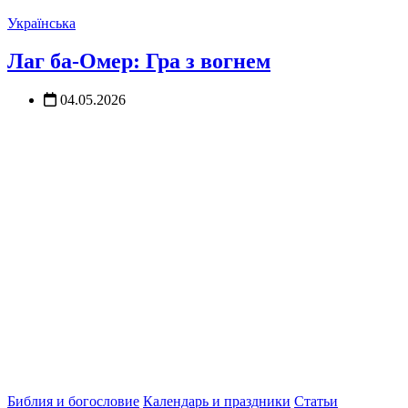
Українська
Лаг ба-Омер: Гра з вогнем
04.05.2026
Библия и богословие
Календарь и праздники
Статьи