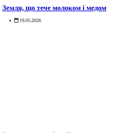
Земля, що тече молоком і медом
19.05.2026