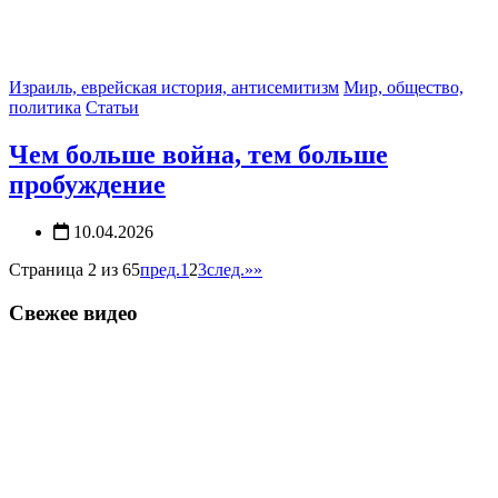
Израиль, еврейская история, антисемитизм
Мир, общество,
политика
Статьи
Чем больше война, тем больше
пробуждение
10.04.2026
Страница 2 из 65
пред.
1
2
3
след.
»»
Свежее видео