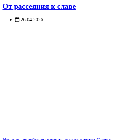
От рассеяния к славе
26.04.2026
Израиль, еврейская история, антисемитизм
Статьи