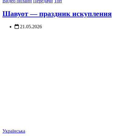
Видео онлайн
Передачи
Топ
Шавуот — праздник искупления
21.05.2026
Українська