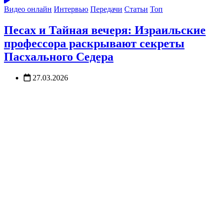
Видео онлайн
Интервью
Передачи
Статьи
Топ
Песах и Тайная вечеря: Израильские
профессора раскрывают секреты
Пасхального Седера
27.03.2026