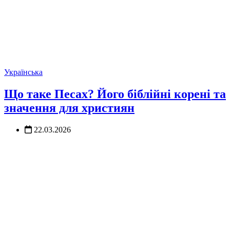
Українська
Що таке Песах? Його біблійні корені та
значення для християн
22.03.2026