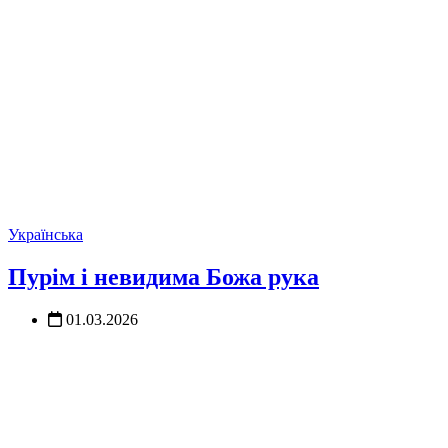
Українська
Пурім і невидима Божа рука
01.03.2026