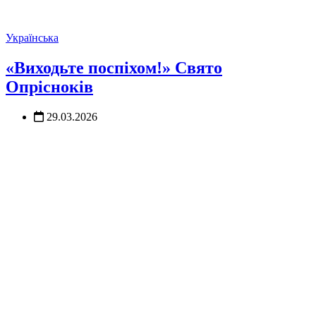
Українська
«Виходьте поспіхом!» Свято
Опрісноків
29.03.2026