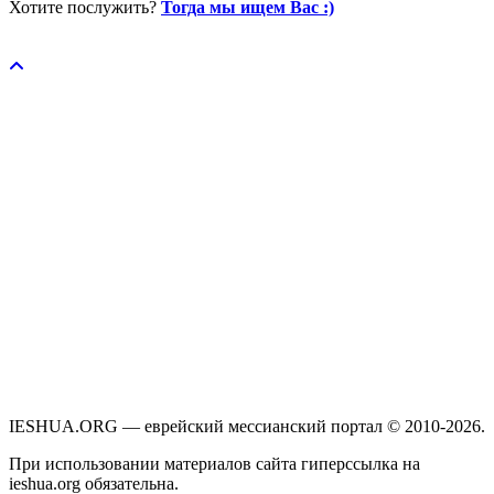
Хотите послужить?
Тогда мы ищем Вас :)
Пожертвовать / donate
IESHUA.ORG — еврейский мессианский портал © 2010-2026.
При использовании материалов сайта гиперссылка на
ieshua.org обязательна.