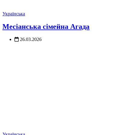
Українська
Месіанська сімейна Агада
26.03.2026
Українська