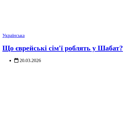
Українська
Що єврейські сім'ї роблять у Шабат?
20.03.2026