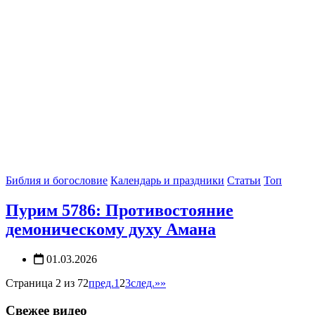
Библия и богословие
Календарь и праздники
Статьи
Топ
Пурим 5786: Противостояние
демоническому духу Амана
01.03.2026
Страница 2 из 72
пред.
1
2
3
след.
»»
Свежее видео