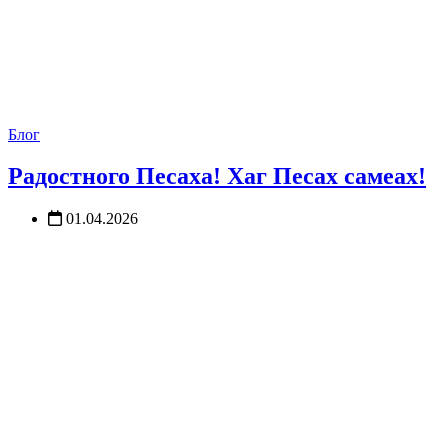
Блог
Радостного Песаха! Хаг Песах самеах!
01.04.2026