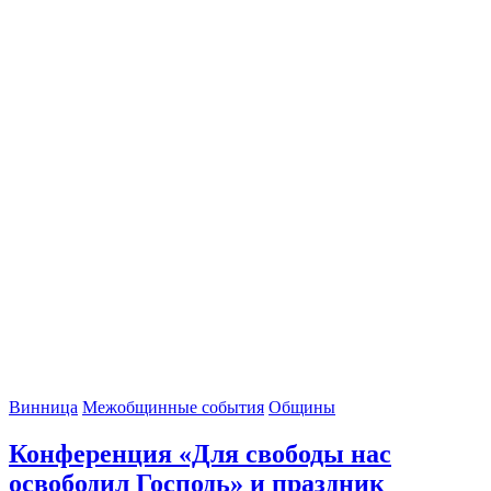
Винница
Межобщинные события
Общины
Конференция «Для свободы нас
освободил Господь» и праздник