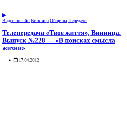
Видео онлайн
Винница
Общины
Передачи
Телепередача «Твоє життя», Винница.
Выпуск №228 — «В поисках смысла
жизни»
17.04.2012