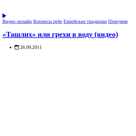
Видео онлайн
Вопросы ребе
Еврейские традиции
Передачи
«Ташлих» или грехи в воду (видео)
26.09.2011