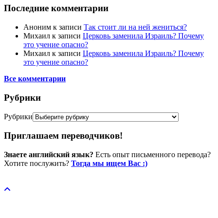
Последние комментарии
Аноним
к записи
Так стоит ли на ней жениться?
Михаил
к записи
Церковь заменила Израиль? Почему
это учение опасно?
Михаил
к записи
Церковь заменила Израиль? Почему
это учение опасно?
Все комментарии
Рубрики
Рубрики
Приглашаем переводчиков!
Знаете английский язык?
Есть опыт письменного перевода?
Хотите послужить?
Тогда мы ищем Вас :)
Пожертвовать / donate