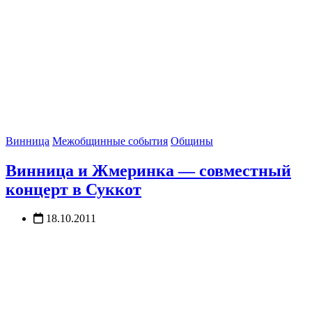
Винница
Межобщинные события
Общины
Винница и Жмеринка — совместный
концерт в Суккот
18.10.2011