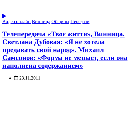
Видео онлайн
Винница
Общины
Передачи
Телепередача «Твоє життя», Винница.
Светлана Дубовая: «Я не хотела
предавать свой народ». Михаил
Самсонов: «Форма не мешает, если она
наполнена содержанием»
23.11.2011