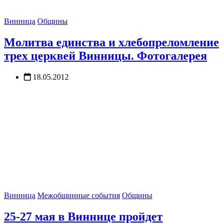
Винница
Общины
Молитва единства и хлебопреломление
трех церквей Винницы. Фотогалерея
18.05.2012
Винница
Межобщинные события
Общины
25-27 мая в Виннице пройдет