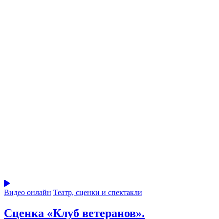
Видео онлайн
Театр, сценки и спектакли
Сценка «Клуб ветеранов».