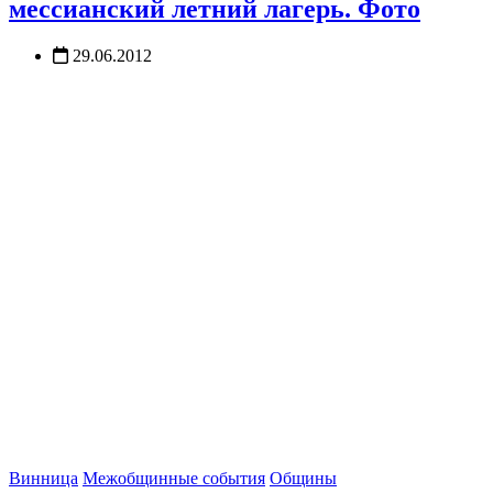
мессианский летний лагерь. Фото
29.06.2012
Винница
Межобщинные события
Общины