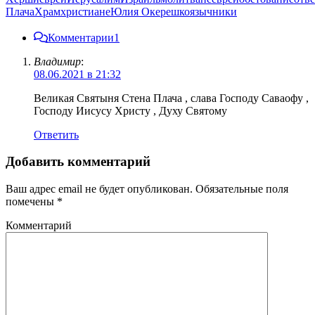
Плача
Храм
христиане
Юлия Окерешко
язычники
Комментарии
1
Владимир
:
08.06.2021 в 21:32
Великая Святыня Стена Плача , слава Господу Саваофу ,
Господу Иисусу Христу , Духу Святому
Ответить
Добавить комментарий
Ваш адрес email не будет опубликован.
Обязательные поля
помечены
*
Комментарий