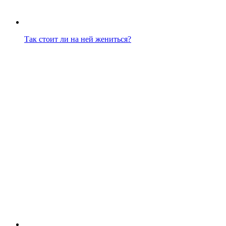
Так стоит ли на ней жениться?