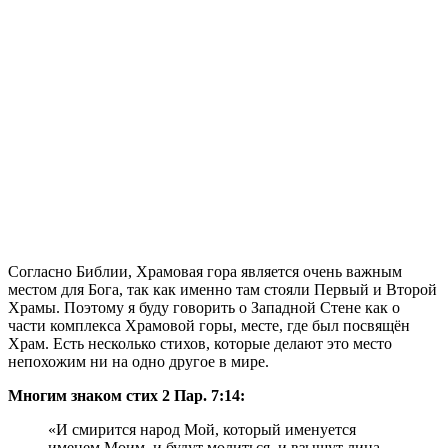
Согласно Библии, Храмовая гора является очень важным
местом для Бога, так как именно там стояли Первый и Второй
Храмы. Поэтому я буду говорить о Западной Стене как о
части комплекса Храмовой горы, месте, где был посвящён
Храм. Есть несколько стихов, которые делают это место
непохожим ни на одно другое в мире.
Многим знаком стих 2 Пар. 7:14:
«И смирится народ Мой, который именуется
именем Моим, и будут молиться, и взыщут лица