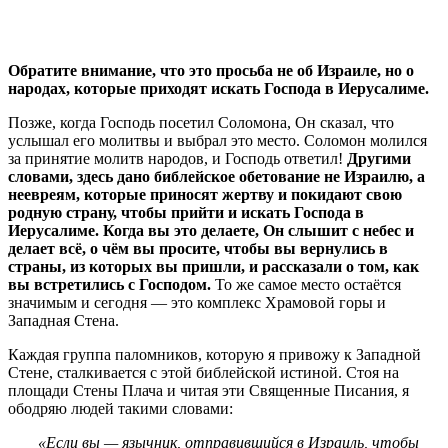
Обратите внимание, что это просьба не об Израиле, но о
народах, которые приходят искать Господа в Иерусалиме.
Позже, когда Господь посетил Соломона, Он сказал, что
услышал его молитвы и выбрал это место. Соломон молился
за принятие молитв народов, и Господь ответил!
Другими
словами, здесь дано библейское обетование не Израилю, а
неевреям, которые приносят жертву и покидают свою
родную страну, чтобы прийти и искать Господа в
Иерусалиме. Когда вы это делаете, Он слышит с небес и
делает всё, о чём вы просите, чтобы вы вернулись в
страны, из которых вы пришли, и рассказали о том, как
вы встретились с Господом.
То же самое место остаётся
значимым и сегодня — это комплекс Храмовой горы и
Западная Стена.
Каждая группа паломников, которую я привожу к Западной
Стене, сталкивается с этой библейской истиной. Стоя на
площади Стены Плача и читая эти Священные Писания, я
ободряю людей такими словами:
«Если вы — язычник, отправившийся в Израиль, чтобы