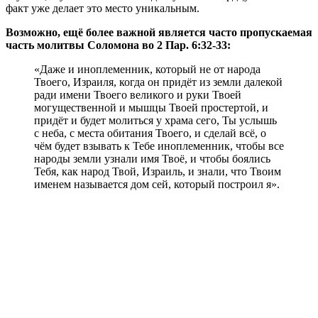
факт уже делает это место уникальным.
Возможно, ещё более важной является часто пропускаемая
часть молитвы Соломона во 2 Пар. 6:32-33:
«Даже и иноплеменник, который не от народа
Твоего, Израиля, когда он придёт из земли далекой
ради имени Твоего великого и руки Твоей
могущественной и мышцы Твоей простертой, и
придёт и будет молиться у храма сего, Ты услышь
с неба, с места обитания Твоего, и сделай всё, о
чём будет взывать к Тебе иноплеменник, чтобы все
народы земли узнали имя Твоё, и чтобы боялись
Тебя, как народ Твой, Израиль, и знали, что Твоим
именем называется дом сей, который построил я».