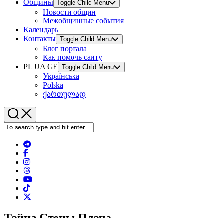
Общины
Toggle Child Menu
Новости общин
Межобщинные события
Календарь
Контакты
Toggle Child Menu
Блог портала
Как помочь сайту
PL UA GE
Toggle Child Menu
Українська
Polska
ქართულად
Тайна Стены Плача