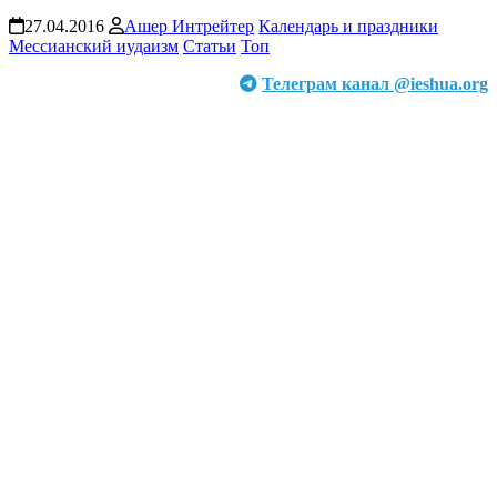
27.04.2016
Ашер Интрейтер
Календарь и праздники
Мессианский иудаизм
Статьи
Топ
Телеграм канал @ieshua.org