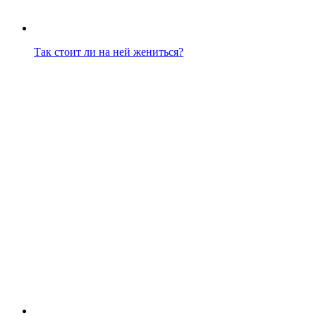
Так стоит ли на ней жениться?