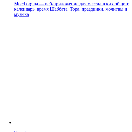
Moed.org.ua — веб-приложение для мессианских общин:
календарь, время Шаббата, Тора, праздники, молитвы и
музыка