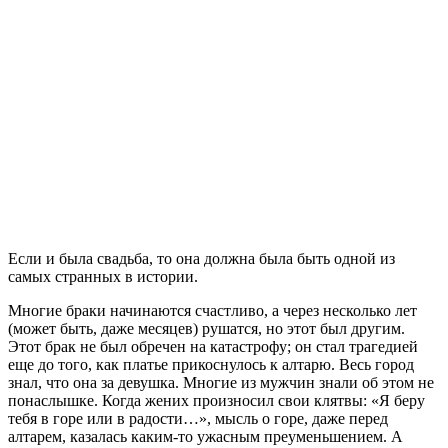
Е
сли и была свадьба, то она должна была быть одной из
самых странных в истории.
Многие браки начинаются счастливо, а через несколько лет
(может быть, даже месяцев) рушатся, но этот был другим.
Этот брак не был обречен на катастрофу; он стал трагедией
еще до того, как платье прикоснулось к алтарю. Весь город
знал, что она за девушка. Многие из мужчин знали об этом не
понаслышке. Когда жених произносил свои клятвы: «Я беру
тебя в горе или в радости…», мысль о горе, даже перед
алтарем, казалась каким-то ужасным преуменьшением. А