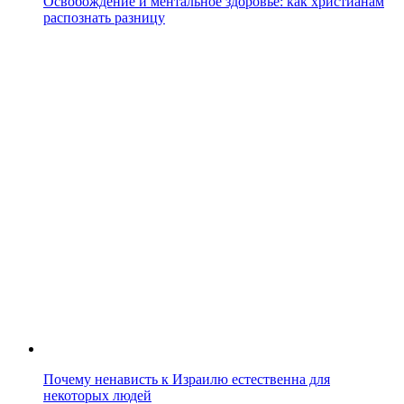
Освобождение и ментальное здоровье: как христианам
распознать разницу
Почему ненависть к Израилю естественна для
некоторых людей